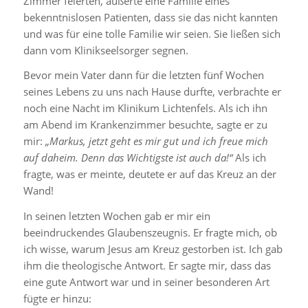
Zimmer feierten, äußerte eine Familie eines
bekenntnislosen Patienten, dass sie das nicht kannten
und was für eine tolle Familie wir seien. Sie ließen sich
dann vom Klinikseelsorger segnen.
Bevor mein Vater dann für die letzten fünf Wochen
seines Lebens zu uns nach Hause durfte, verbrachte er
noch eine Nacht im Klinikum Lichtenfels. Als ich ihn
am Abend im Krankenzimmer besuchte, sagte er zu
mir:
„Markus, jetzt geht es mir gut und ich freue
mich
auf daheim. Denn das Wichtigste ist auch da!“
Als ich
fragte, was er meinte, deutete er auf das Kreuz an der
Wand!
In seinen letzten Wochen gab er mir ein
beeindruckendes Glaubenszeugnis. Er fragte mich, ob
ich wisse, warum Jesus am Kreuz gestorben ist. Ich gab
ihm die theologische Antwort. Er sagte mir, dass das
eine gute Antwort war und in seiner besonderen Art
fügte er hinzu: