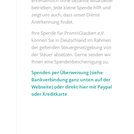
ehrenamtlich ohne bezahlte Mitarbeiter
betrieben. Jede kleine Spende hilft und
zeigt uns auch, dass unser Dienst
Anerkennung findet.
Ihre Spende für PromisGlauben e.V.
können Sie in Deutschland im Rahmen
der geltenden Steuergesetzgebung von
der Steuer absetzen. Gerne senden wir
Ihnen eine Spendenbescheinigung zu.
Spenden per Überweisung (siehe
Bankverbindung ganz unten auf der
Webseite) oder direkt hier mit Paypal
oder Kreditkarte