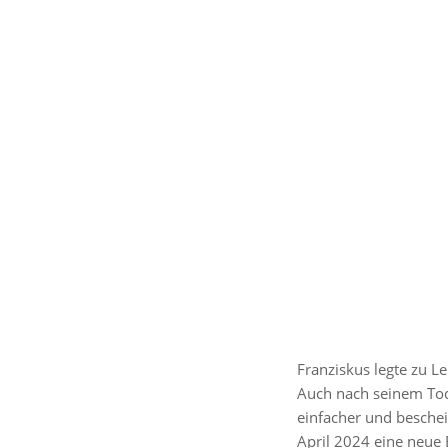
Ein Beitrag get
Franziskus legte zu 
Auch nach seinem Tod 
einfacher und besche
April 2024 eine neue