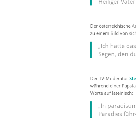
Heiliger Vater
Der österreichische 
zu einem Bild von sic
„Ich hatte das
Segen, den du
Der TV-Moderator
St
während einer Papstau
Worte auf lateinisch:
„In paradisum
Paradies führ