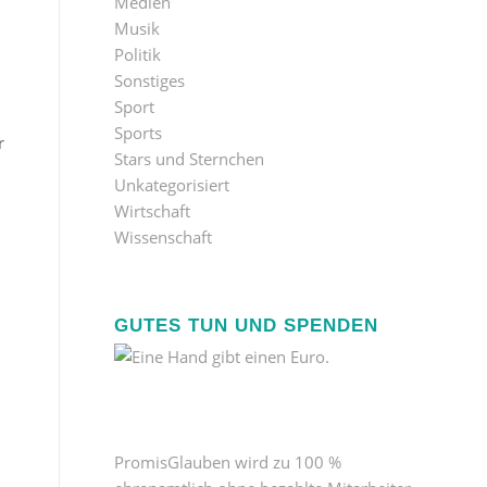
Medien
Musik
Politik
Sonstiges
Sport
n
Sports
r
Stars und Sternchen
Unkategorisiert
Wirtschaft
Wissenschaft
GUTES TUN UND SPENDEN
PromisGlauben wird zu 100 %