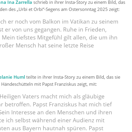
ana Ina Zarrella
schrieb in ihrer Insta-Story zu einem Bild, das
den des „Urbi et Orbi“-Segens am Ostersonntag 2025 zeigt:
ach er noch vom Balkon im Vatikan zu seinem
ist er von uns gegangen. Ruhe in Frieden,
. Mein tiefstes Mitgefühl gilt allen, die um ihn
großer Mensch hat seine letzte Reise
lanie Huml
teilte in ihrer Insta-Story zu einem Bild, das sie
 Händeschütteln mit Papst Franziskus zeigt, mit:
Heiligen Vaters macht mich als gläubige
r betroffen. Papst Franziskus hat mich tief
Sein Interesse an den Menschen und ihren
te ich selbst während einer Audienz mit
enten aus Bayern hautnah spüren. Papst