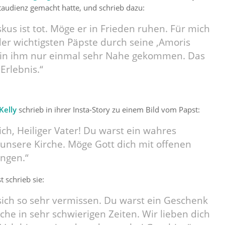
taudienz gemacht hatte, und schrieb dazu:
skus ist tot. Möge er in Frieden ruhen. Für mich
der wichtigsten Päpste durch seine ‚Amoris
h bin ihm nur einmal sehr Nahe gekommen. Das
 Erlebnis.“
Kelly
schrieb in ihrer Insta-Story zu einem Bild vom Papst:
ich, Heiliger Vater! Du warst ein wahres
unsere Kirche. Möge Gott dich mit offenen
ngen.“
 schrieb sie:
ich so sehr vermissen. Du warst ein Geschenk
rche in sehr schwierigen Zeiten. Wir lieben dich