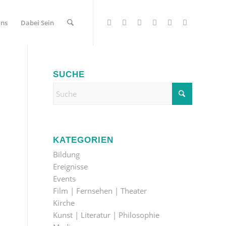
Uns
Dabei Sein
SUCHE
KATEGORIEN
Bildung
Ereignisse
Events
Film | Fernsehen | Theater
Kirche
Kunst | Literatur | Philosophie