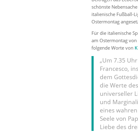
schönste Nebensache d
italienische Fußball-
Ostermontag angesetzt
Für die italienische 
am Ostermontag von s
folgende Worte von
K
„Um 7.35 Uhr
Francesco, in
dem Gottesdie
die Werte des
universeller 
und Marginali
eines wahren 
Seele von Pa
Liebe des dre