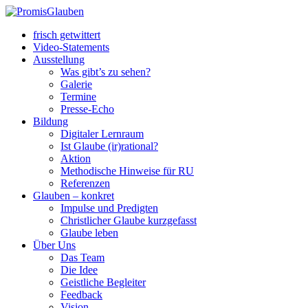
frisch getwittert
Video-Statements
Ausstellung
Was gibt’s zu sehen?
Galerie
Termine
Presse-Echo
Bildung
Digitaler Lernraum
Ist Glaube (ir)rational?
Aktion
Methodische Hinweise für RU
Referenzen
Glauben – konkret
Impulse und Predigten
Christlicher Glaube kurzgefasst
Glaube leben
Über Uns
Das Team
Die Idee
Geistliche Begleiter
Feedback
Vision