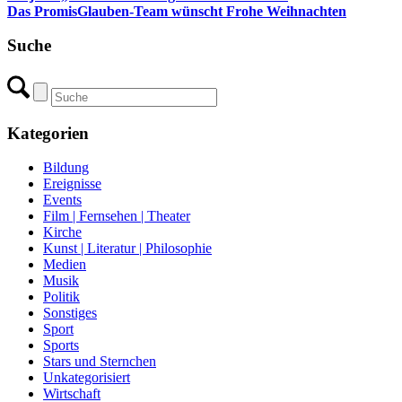
Das PromisGlauben-Team wünscht Frohe Weihnachten
Suche
Kategorien
Bildung
Ereignisse
Events
Film | Fernsehen | Theater
Kirche
Kunst | Literatur | Philosophie
Medien
Musik
Politik
Sonstiges
Sport
Sports
Stars und Sternchen
Unkategorisiert
Wirtschaft