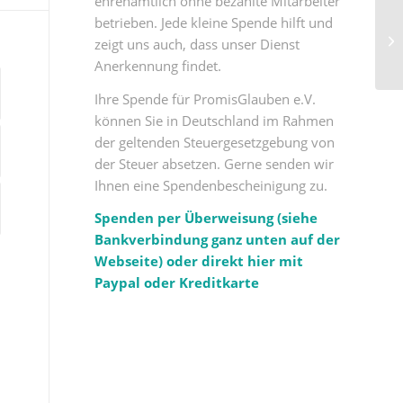
ehrenamtlich ohne bezahlte Mitarbeiter
betrieben. Jede kleine Spende hilft und
Me
zeigt uns auch, dass unser Dienst
ge
Anerkennung findet.
Ihre Spende für PromisGlauben e.V.
können Sie in Deutschland im Rahmen
der geltenden Steuergesetzgebung von
der Steuer absetzen. Gerne senden wir
Ihnen eine Spendenbescheinigung zu.
Spenden per Überweisung (siehe
Bankverbindung ganz unten auf der
Webseite) oder direkt hier mit
Paypal oder Kreditkarte