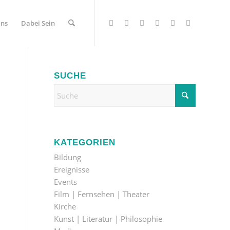
Uns
Dabei Sein
SUCHE
KATEGORIEN
Bildung
Ereignisse
Events
Film | Fernsehen | Theater
Kirche
Kunst | Literatur | Philosophie