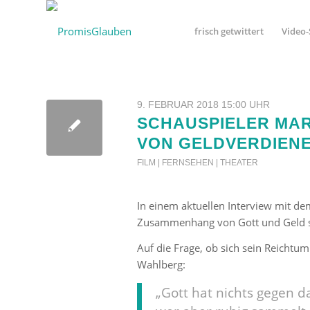
frisch getwittert
Video-
9. FEBRUAR 2018 15:00 UHR
SCHAUSPIELER MA
VON GELDVERDIENE
FILM | FERNSEHEN | THEATER
In einem aktuellen Interview mit d
Zusammenhang von Gott und Geld sow
Auf die Frage, ob sich sein Reichtu
Wahlberg:
„Gott hat nichts gegen da