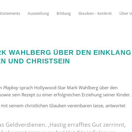
Statements
Ausstellung
Bildung
Glauben – konkret
Über 
RK WAHLBERG ÜBER DEN EINKLANG
N UND CHRISTSEIN
em
Playboy
sprach Hollywood-Star Mark Wahlberg über den
ie sein Rezept zu einer erfolgreichen Erziehung seiner Kinder.
m mit seinem christlichen Glauben vereinbaren lasse, antwortet
s Geldverdienen. ,Hastig errafftes Gut zerrinnt,