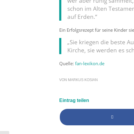
wer aber ruhig sammelt
schon im Alten Testament
auf Erden.“
Ein Erfolgsrezept für seine Kinder si
„Sie kriegen die beste A
Kirche, sie werden es sch
Quelle:
fan-lexikon.de
VON
MARKUS KOSIAN
Eintrag teilen