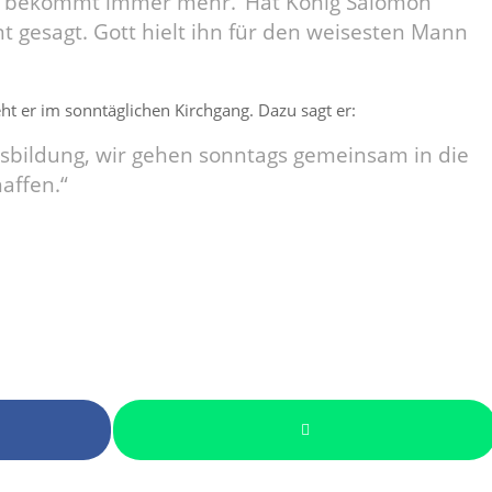
, bekommt immer mehr.‘ Hat König Salomon
 gesagt. Gott hielt ihn für den weisesten Mann
eht er im sonntäglichen Kirchgang. Dazu sagt er:
usbildung, wir gehen sonntags gemeinsam in die
affen.“