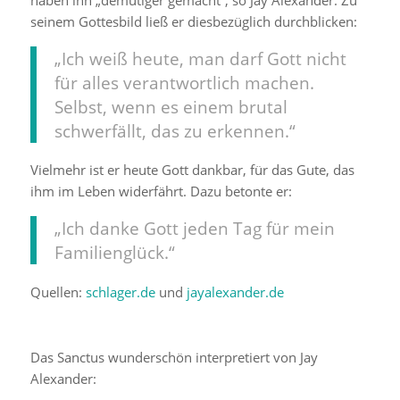
haben ihn „demütiger gemacht“, so Jay Alexander. Zu
seinem Gottesbild ließ er diesbezüglich durchblicken:
„Ich weiß heute, man darf Gott nicht
für alles verantwortlich machen.
Selbst, wenn es einem brutal
schwerfällt, das zu erkennen.“
Vielmehr ist er heute Gott dankbar, für das Gute, das
ihm im Leben widerfährt. Dazu betonte er:
„Ich danke Gott jeden Tag für mein
Familienglück.“
Quellen:
schlager.de
und
jayalexander.de
Das Sanctus wunderschön interpretiert von Jay
Alexander: