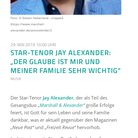
Foto: © Steven Haberland - cropped
(https://www.marshall-
alexander.de/pressebilder/)
29. MAI 2019 10:00 UHR
STAR-TENOR JAY ALEXANDER:
„DER GLAUBE IST MIR UND
MEINER FAMILIE SEHR WICHTIG“
MUSIK
Der Star-Tenor
Jay Alexander
, der als Teil des
Gesangsduo
„Marshall & Alexander“
große Erfolge
feiert, ist Gott für sein Leben und seine Familie
dankbar, was er aktuell gegenüber den Magazinen
„Neue Post“
und
„Freizeit Revue“
hervorhob.