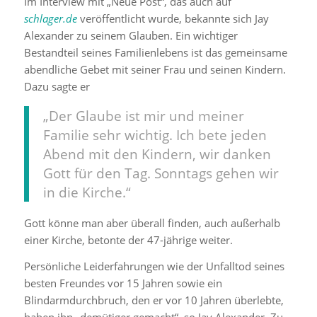
Im Interview mit „Neue Post“, das auch auf
schlager.de
veröffentlicht wurde, bekannte sich Jay
Alexander zu seinem Glauben. Ein wichtiger
Bestandteil seines Familienlebens ist das gemeinsame
abendliche Gebet mit seiner Frau und seinen Kindern.
Dazu sagte er
„Der Glaube ist mir und meiner
Familie sehr wichtig. Ich bete jeden
Abend mit den Kindern, wir danken
Gott für den Tag. Sonntags gehen wir
in die Kirche.“
Gott könne man aber überall finden, auch außerhalb
einer Kirche, betonte der 47-jährige weiter.
Persönliche Leiderfahrungen wie der Unfalltod seines
besten Freundes vor 15 Jahren sowie ein
Blindarmdurchbruch, den er vor 10 Jahren überlebte,