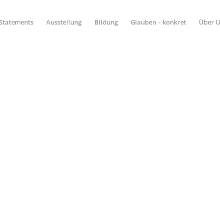
Statements
Ausstellung
Bildung
Glauben – konkret
Über 