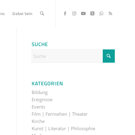
Uns
Dabei Sein
SUCHE
KATEGORIEN
Bildung
Ereignisse
Events
Film | Fernsehen | Theater
Kirche
Kunst | Literatur | Philosophie