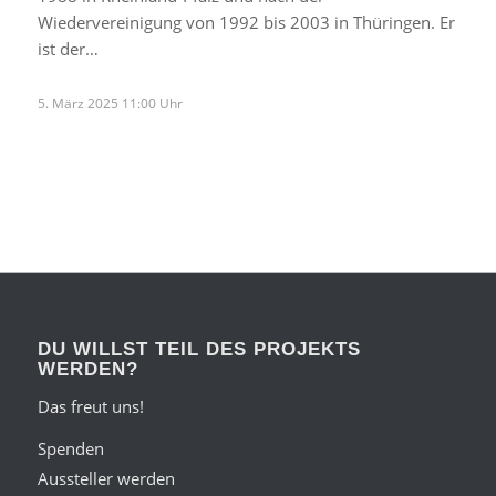
Wiedervereinigung von 1992 bis 2003 in Thüringen. Er
ist der…
5. März 2025 11:00 Uhr
DU WILLST TEIL DES PROJEKTS
WERDEN?
Das freut uns!
Spenden
Aussteller werden