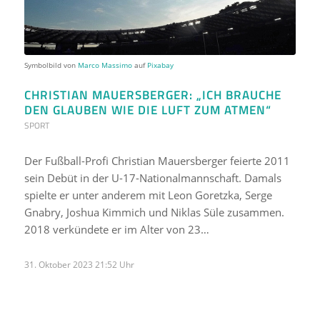
Symbolbild von
Marco Massimo
auf
Pixabay
CHRISTIAN MAUERSBERGER: „ICH BRAUCHE
DEN GLAUBEN WIE DIE LUFT ZUM ATMEN“
SPORT
Der Fußball-Profi Christian Mauersberger feierte 2011
sein Debüt in der U-17-Nationalmannschaft. Damals
spielte er unter anderem mit Leon Goretzka, Serge
Gnabry, Joshua Kimmich und Niklas Süle zusammen.
2018 verkündete er im Alter von 23…
31. Oktober 2023 21:52 Uhr