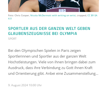
Foto: Chris Cooper,
Nicola McDermott with writing on wrist
, cropped,
CC BY-SA
4.0
SPORTLER AUS DER GANZEN WELT GEBEN
GLAUBENSZEUGNISSE BEI OLYMPIA
SPORT
Bei den Olympischen Spielen in Paris zeigen
Sportlerinnen und Sportler aus der ganzen Welt
Höchstleistungen. Viele von ihnen bringen dabei zum
Ausdruck, dass ihre Verbindung zu Gott ihnen Kraft
und Orientierung gibt. Anbei eine Zusammenstellung…
9. August 2024 10:00 Uhr