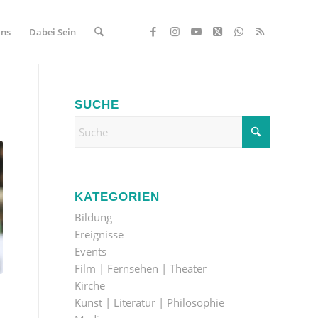
Uns
Dabei Sein
SUCHE
KATEGORIEN
Bildung
Ereignisse
Events
Film | Fernsehen | Theater
Kirche
Kunst | Literatur | Philosophie