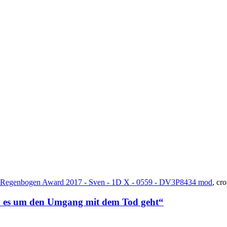
o Regenbogen Award 2017 - Sven - 1D X - 0559 - DV3P8434 mod
, cr
nn es um den Umgang mit dem Tod geht“