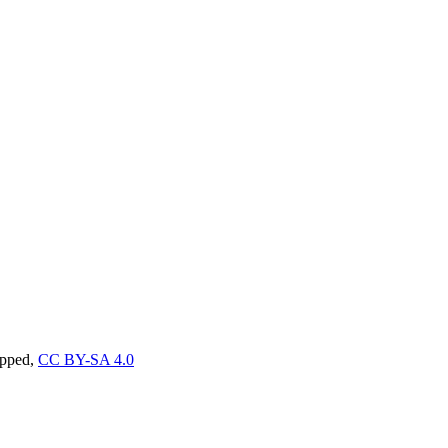
opped,
CC BY-SA 4.0