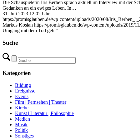
Die Schauspielerin Iris Berben sprach aktuell im Interview mit der S
Gedanken an ein ewiges Leben. In…
31. Juli 2023 12:02 Uhr
https://promisglauben.de/wp-content/uploads/2020/08/Iris_Be
Markus Kosian
https://promisglauben.de/wp-content/uploads/2019/
Umgang mit dem Tod geht“
Suche
Kategorien
Bildung
Ereignisse
Events
Film | Fernsehen | Theater
Kirche
Kunst | Literatur | Philosophie
Medien
Musik
Politik
Sonstiges