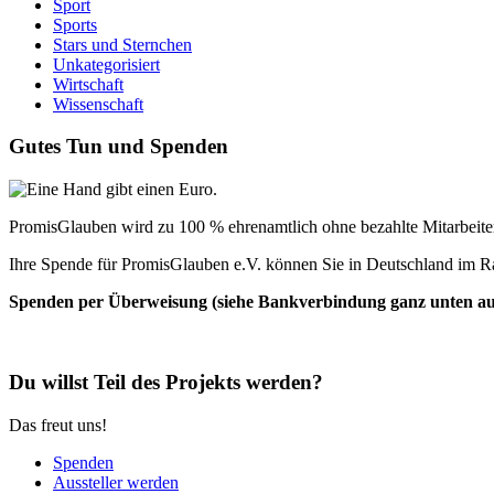
Sport
Sports
Stars und Sternchen
Unkategorisiert
Wirtschaft
Wissenschaft
Gutes Tun und Spenden
PromisGlauben wird zu 100 % ehrenamtlich ohne bezahlte Mitarbeiter 
Ihre Spende für PromisGlauben e.V. können Sie in Deutschland im R
Spenden per Überweisung (siehe Bankverbindung ganz unten auf 
Du willst Teil des Projekts werden?
Das freut uns!
Spenden
Aussteller werden