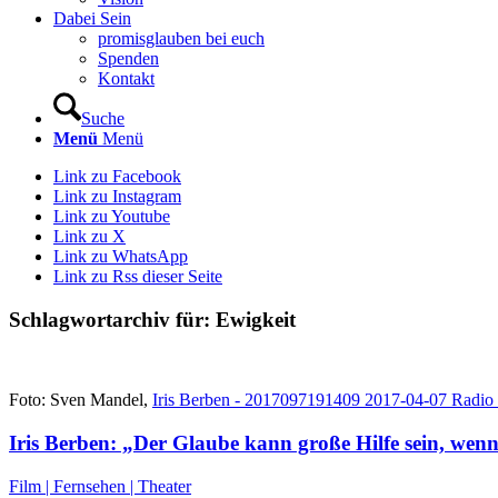
Dabei Sein
promisglauben bei euch
Spenden
Kontakt
Suche
Menü
Menü
Link zu Facebook
Link zu Instagram
Link zu Youtube
Link zu X
Link zu WhatsApp
Link zu Rss dieser Seite
Schlagwortarchiv für:
Ewigkeit
Foto: Sven Mandel,
Iris Berben - 2017097191409 2017-04-07 Radi
Iris Berben: „Der Glaube kann große Hilfe sein, we
Film | Fernsehen | Theater