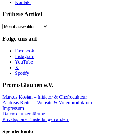
Kontakt
Frühere Artikel
Frühere
Artikel
Folge uns auf
Facebook
Instagram
YouTube
X
Spotify
PromisGlauben e.V.
Markus Kosian – Initiator & Chefredakteur
Andreas Reiter – Website & Videoproduktion
Impressum
Datenschutzerklärung
Privatsphäre-Einstellungen ändern
Spendenkonto