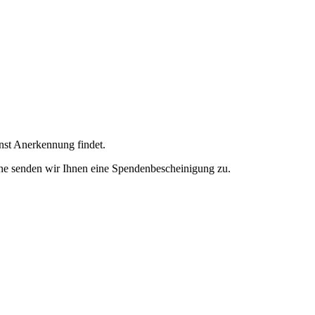
enst Anerkennung findet.
ne senden wir Ihnen eine Spendenbescheinigung zu.