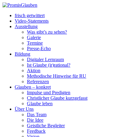
frisch getwittert
Video-Statements
Ausstellung
Was gibt’s zu sehen?
Galerie
Termine
Presse-Echo
Bildung
Digitaler Lernraum
Ist Glaube (ir)rational?
Aktion
Methodische Hinweise für RU
Referenzen
Glauben – konkret
Impulse und Predigten
Christlicher Glaube kurzgefasst
Glaube leben
Über Uns
Das Team
Die Idee
Geistliche Begleiter
Feedback
Vision