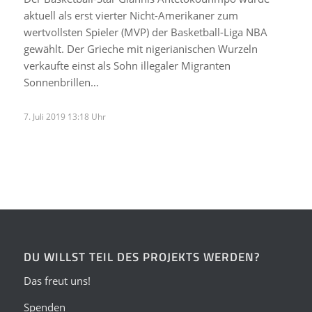
aktuell als erst vierter Nicht-Amerikaner zum
wertvollsten Spieler (MVP) der Basketball-Liga NBA
gewählt. Der Grieche mit nigerianischen Wurzeln
verkaufte einst als Sohn illegaler Migranten
Sonnenbrillen…
7. Juli 2019 13:18 Uhr
DU WILLST TEIL DES PROJEKTS WERDEN?
Das freut uns!
Spenden