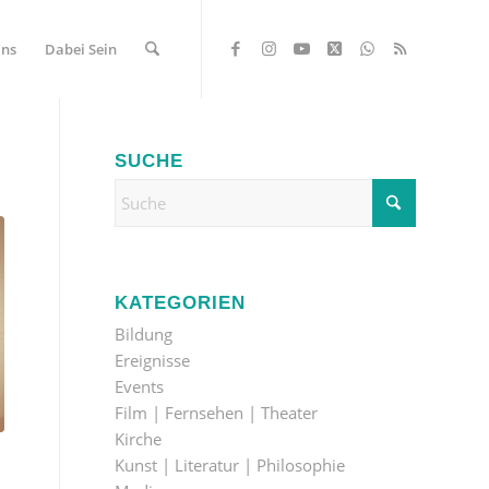
Uns
Dabei Sein
SUCHE
KATEGORIEN
Bildung
Ereignisse
Events
Film | Fernsehen | Theater
Kirche
Kunst | Literatur | Philosophie