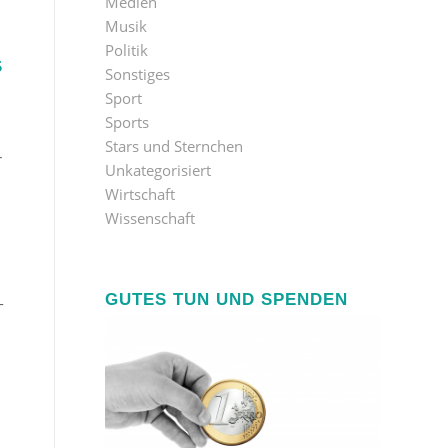
Medien
Musik
Politik
S
Sonstiges
Sport
Sports
Stars und Sternchen
r
Unkategorisiert
Wirtschaft
Wissenschaft
GUTES TUN UND SPENDEN
-