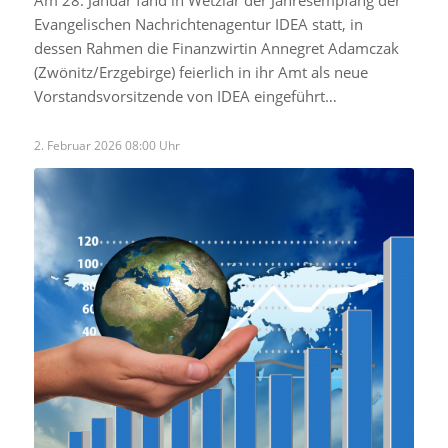
Am 28. Januar fand in Wetzlar der Jahresempfang der
Evangelischen Nachrichtenagentur IDEA statt, in
dessen Rahmen die Finanzwirtin Annegret Adamczak
(Zwönitz/Erzgebirge) feierlich in ihr Amt als neue
Vorstandsvorsitzende von IDEA eingeführt…
2. Februar 2026 08:00 Uhr