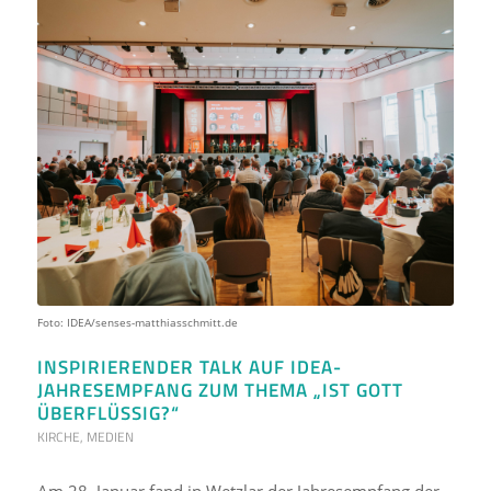
Foto: IDEA/senses-matthiasschmitt.de
INSPIRIERENDER TALK AUF IDEA-
JAHRESEMPFANG ZUM THEMA „IST GOTT
ÜBERFLÜSSIG?“
KIRCHE
,
MEDIEN