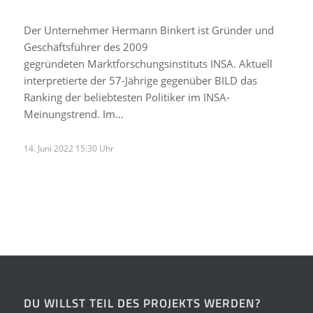
Der Unternehmer Hermann Binkert ist Gründer und
Geschäftsführer des 2009
gegründeten Marktforschungsinstituts INSA. Aktuell
interpretierte der 57-Jährige gegenüber BILD das
Ranking der beliebtesten Politiker im INSA-
Meinungstrend. Im…
14. Juni 2022 15:30 Uhr
DU WILLST TEIL DES PROJEKTS WERDEN?