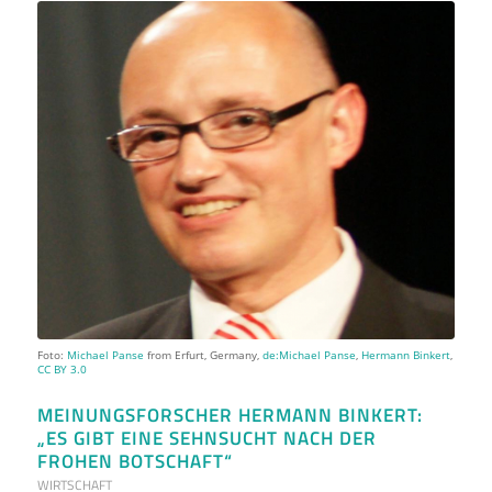
Foto:
Michael Panse
from Erfurt, Germany,
de:Michael Panse
,
Hermann Binkert
,
CC BY 3.0
MEINUNGSFORSCHER HERMANN BINKERT:
„ES GIBT EINE SEHNSUCHT NACH DER
FROHEN BOTSCHAFT“
WIRTSCHAFT