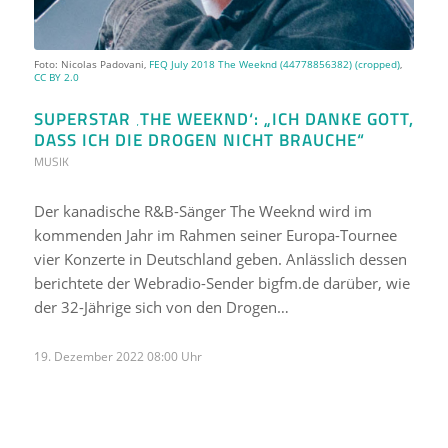
Foto: Nicolas Padovani,
FEQ July 2018 The Weeknd (44778856382) (cropped)
,
CC BY 2.0
SUPERSTAR ‚THE WEEKND‘: „ICH DANKE GOTT,
DASS ICH DIE DROGEN NICHT BRAUCHE“
MUSIK
Der kanadische R&B-Sänger The Weeknd wird im
kommenden Jahr im Rahmen seiner Europa-Tournee
vier Konzerte in Deutschland geben. Anlässlich dessen
berichtete der Webradio-Sender bigfm.de darüber, wie
der 32-Jährige sich von den Drogen…
19. Dezember 2022 08:00 Uhr