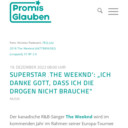
Foto: Nicolas Padovani,
FEQ July
2018 The Weeknd (44778856382)
(cropped)
,
CC BY 2.0
19. DEZEMBER 2022 08:00 UHR
SUPERSTAR ‚THE WEEKND‘: „ICH
DANKE GOTT, DASS ICH DIE
DROGEN NICHT BRAUCHE“
MUSIK
Der kanadische R&B-Sänger
The Weeknd
wird im
kommenden Jahr im Rahmen seiner Europa-Tournee