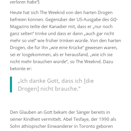
verloren habe“)
.
Heute hat sich The Weeknd von den harten Drogen
befreien können. Gegenüber der US-Ausgabe des
GQ-
Magazins teilte der Kanadier mit, dass er „nur noch
ganz selten“ trinke und dass er dann „auch gar nicht
mehr so viel“ wie früher trinken würde. Von den harten
Drogen, die für ihn „wie eine Krücke“ gewesen waren,
sei er losgekommen, als er herausfand, „wie ich sie
nicht mehr brauchen würde“, so The Weeknd. Dazu
betonte er:
„Ich danke Gott, dass ich [die
Drogen] nicht brauche.“
Den Glauben an Gott bekam der Sänger bereits in
seiner Kindheit vermittelt. Abel Tesfaye, der 1990 als
Sohn äthiopischer Einwanderer in Toronto geboren