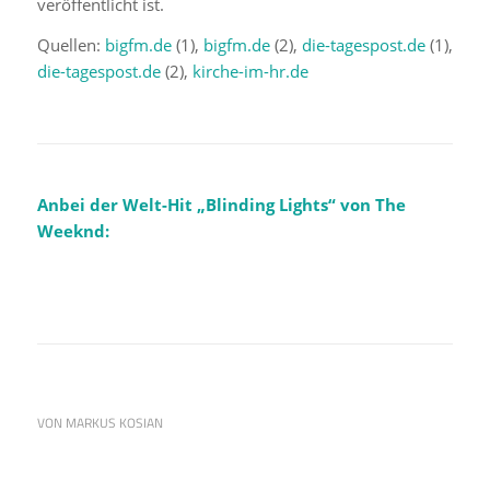
veröffentlicht ist.
Quellen:
bigfm.de
(1),
bigfm.de
(2),
die-tagespost.de
(1),
die-tagespost.de
(2),
kirche-im-hr.de
Anbei der Welt-Hit „Blinding Lights“ von The
Weeknd:
VON
MARKUS KOSIAN