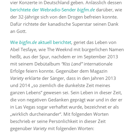
vier Konzerte in Deutschland geben. Anlässlich dessen
berichtete der Webradio-Sender
bigfm.de
darüber, wie
der 32-Jährige sich von den Drogen befreien konnte.
Dafür richtete der kanadische Superstar seinen Dank
an Gott.
Wie
bigfm.de
aktuell berichtet
, geriet das Leben von
Abel Tesfaye
, wie The Weeknd mit bürgerlichen Namen
heißt, aus der Spur, nachdem er im September 2013
mit seinem Debütalbum
“Kiss Land”
internationale
Erfolge feiern konnte. Gegenüber dem Magazin
Variety
erklärte der Sänger, dass in den Jahren 2013
und 2014 „so ziemlich die dunkelste Zeit meines
ganzen Lebens“ gewesen sei. Sein Leben in dieser Zeit,
die von negativen Gedanken geprägt war und in der er
in Las Vegas sogar verhaftet wurde, bezeichnet er als
„wirklich durcheinander“. Mit folgenden Worten
beschrieb er seine Persönlichkeit in dieser Zeit
gegenüber
Variety
mit folgenden Worten: