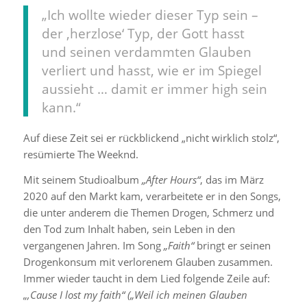
„Ich wollte wieder dieser Typ sein –
der ‚herzlose‘ Typ, der Gott hasst
und seinen verdammten Glauben
verliert und hasst, wie er im Spiegel
aussieht … damit er immer high sein
kann.“
Auf diese Zeit sei er rückblickend „nicht wirklich stolz“,
resümierte The Weeknd.
Mit seinem Studioalbum
„After Hours“
, das im März
2020 auf den Markt kam, verarbeitete er in den Songs,
die unter anderem die Themen Drogen, Schmerz und
den Tod zum Inhalt haben, sein Leben in den
vergangenen Jahren. Im Song
„Faith“
bringt er seinen
Drogenkonsum mit verlorenem Glauben zusammen.
Immer wieder taucht in dem Lied folgende Zeile auf:
„
‚Cause I lost my faith“ („Weil ich meinen Glauben