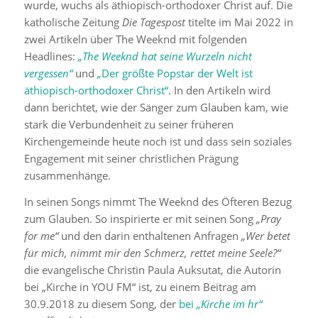
wurde, wuchs als äthiopisch-orthodoxer Christ auf. Die
katholische Zeitung
Die Tagespost
titelte im Mai 2022 in
zwei Artikeln über The Weeknd mit folgenden
Headlines:
„The Weeknd hat seine Wurzeln nicht
vergessen“
und
„
Der größte Popstar der Welt ist
äthiopisch-orthodoxer Christ“
. In den Artikeln wird
dann berichtet, wie der Sänger zum Glauben kam, wie
stark die Verbundenheit zu seiner früheren
Kirchengemeinde heute noch ist und dass sein soziales
Engagement mit seiner christlichen Prägung
zusammenhänge.
In seinen Songs nimmt The Weeknd des Öfteren Bezug
zum Glauben. So inspirierte er mit seinen Song
„Pray
for me“
und den darin enthaltenen Anfragen
„Wer betet
für mich, nimmt mir den Schmerz, rettet meine Seele?“
die evangelische Christin Paula Auksutat, die Autorin
bei „Kirche in YOU FM“ ist, zu einem Beitrag am
30.9.2018 zu diesem Song, der
bei
„Kirche im hr“