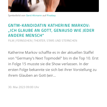
Symbolbild von
Gerd Altmann
auf
Pixabay
GNTM-KANDIDATIN KATHERINE MARKOV:
„ICH GLAUBE AN GOTT, GENAUSO WIE JEDER
ANDERE MENSCH“
FILM | FERNSEHEN | THEATER
,
STARS UND STERNCHEN
Katherine Markov schaffte es in der aktuellen Staffel
von "Germany's Next Topmodel" bis in die Top 10. Erst
in Folge 15 musste sie die Show verlassen. In der
ersten Folge bekannte sie sich bei ihrer Vorstellung zu
ihrem Glauben an Gott (wir…
30. Mai 2023 09:00 Uhr