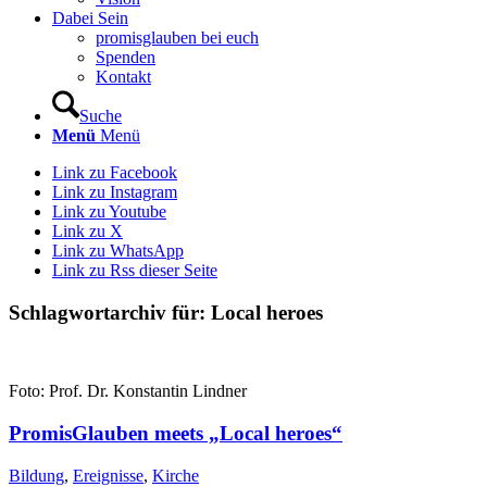
Dabei Sein
promisglauben bei euch
Spenden
Kontakt
Suche
Menü
Menü
Link zu Facebook
Link zu Instagram
Link zu Youtube
Link zu X
Link zu WhatsApp
Link zu Rss dieser Seite
Schlagwortarchiv für:
Local heroes
Foto: Prof. Dr. Konstantin Lindner
PromisGlauben meets „Local heroes“
Bildung
,
Ereignisse
,
Kirche