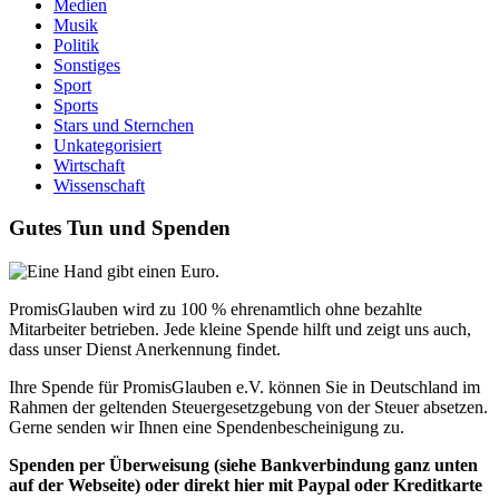
Medien
Musik
Politik
Sonstiges
Sport
Sports
Stars und Sternchen
Unkategorisiert
Wirtschaft
Wissenschaft
Gutes Tun und Spenden
PromisGlauben wird zu 100 % ehrenamtlich ohne bezahlte
Mitarbeiter betrieben. Jede kleine Spende hilft und zeigt uns auch,
dass unser Dienst Anerkennung findet.
Ihre Spende für PromisGlauben e.V. können Sie in Deutschland im
Rahmen der geltenden Steuergesetzgebung von der Steuer absetzen.
Gerne senden wir Ihnen eine Spendenbescheinigung zu.
Spenden per Überweisung (siehe Bankverbindung ganz unten
auf der Webseite) oder direkt hier mit Paypal oder Kreditkarte