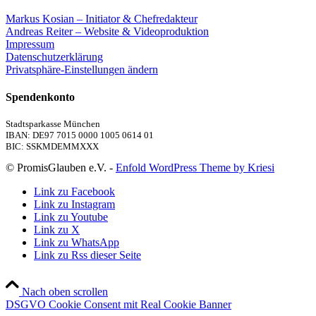
Markus Kosian – Initiator & Chefredakteur
Andreas Reiter – Website & Videoproduktion
Impressum
Datenschutzerklärung
Privatsphäre-Einstellungen ändern
Spendenkonto
Stadtsparkasse München
IBAN: DE97 7015 0000 1005 0614 01
BIC: SSKMDEMMXXX
© PromisGlauben e.V. -
Enfold WordPress Theme by Kriesi
Link zu Facebook
Link zu Instagram
Link zu Youtube
Link zu X
Link zu WhatsApp
Link zu Rss dieser Seite
Nach oben scrollen
DSGVO Cookie Consent mit Real Cookie Banner