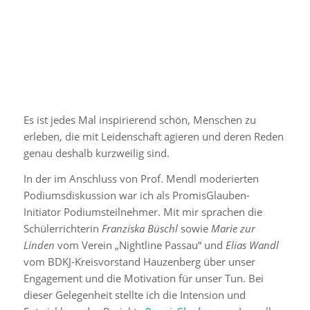
Es ist jedes Mal inspirierend schön, Menschen zu
erleben, die mit Leidenschaft agieren und deren Reden
genau deshalb kurzweilig sind.
In der im Anschluss von Prof. Mendl moderierten
Podiumsdiskussion war ich als PromisGlauben-
Initiator Podiumsteilnehmer. Mit mir sprachen die
Schülerrichterin
Franziska Büschl
sowie
Marie zur
Linden
vom Verein „Nightline Passau“ und
Elias Wandl
vom BDKJ-Kreisvorstand Hauzenberg über unser
Engagement und die Motivation für unser Tun. Bei
dieser Gelegenheit stellte ich die Intension und