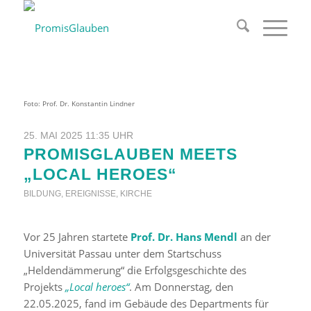
Foto: Prof. Dr. Konstantin Lindner
25. MAI 2025 11:35 UHR
PROMISGLAUBEN MEETS
„LOCAL HEROES“
BILDUNG
,
EREIGNISSE
,
KIRCHE
Vor 25 Jahren startete
Prof. Dr. Hans Mendl
an der
Universität Passau unter dem Startschuss
„Heldendämmerung“ die Erfolgsgeschichte des
Projekts
„Local heroes“
. Am Donnerstag, den
22.05.2025, fand im Gebäude des Departments für