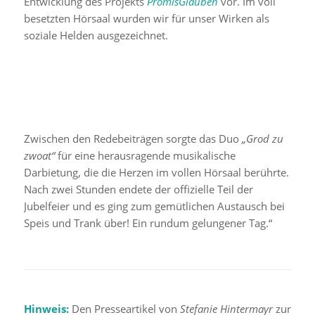
Entwicklung des Projekts
PromisGlauben
vor. Im voll
besetzten Hörsaal wurden wir für unser Wirken als
soziale Helden ausgezeichnet.
Zwischen den Redebeiträgen sorgte das Duo
„Grod zu
zwoat“
für eine herausragende musikalische
Darbietung, die die Herzen im vollen Hörsaal berührte.
Nach zwei Stunden endete der offizielle Teil der
Jubelfeier und es ging zum gemütlichen Austausch bei
Speis und Trank über! Ein rundum gelungener Tag.“
Hinweis:
Den Presseartikel von
Stefanie Hintermayr
zur