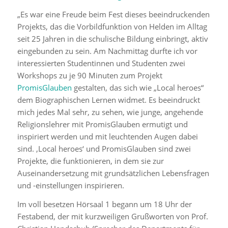
„Es war eine Freude beim Fest dieses beeindruckenden
Projekts, das die Vorbildfunktion von Helden im Alltag
seit 25 Jahren in die schulische Bildung einbringt, aktiv
eingebunden zu sein. Am Nachmittag durfte ich vor
interessierten Studentinnen und Studenten zwei
Workshops zu je 90 Minuten zum Projekt
PromisGlauben
gestalten, das sich wie „Local heroes“
dem Biographischen Lernen widmet. Es beeindruckt
mich jedes Mal sehr, zu sehen, wie junge, angehende
Religionslehrer mit PromisGlauben ermutigt und
inspiriert werden und mit leuchtenden Augen dabei
sind. ‚Local heroes‘ und PromisGlauben sind zwei
Projekte, die funktionieren, in dem sie zur
Auseinandersetzung mit grundsätzlichen Lebensfragen
und -einstellungen inspirieren.
Im voll besetzen Hörsaal 1 begann um 18 Uhr der
Festabend, der mit kurzweiligen Grußworten von Prof.