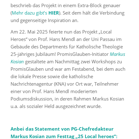
beschrieb das Projekt in einem Extra-Block genauer
(
Mehr dazu gibt’s
HIER
). Seit dem hält die Verbindung
und gegenseitige Inspiration an.
Am 22. Mai 2025 feierte nun das Projekt „Local
Heroes“ von Prof. Hans Mendl an der Uni Passau im
Gebäude des Departments für Katholische Theologie
25-jähriges Jubiläum! PromisGlauben-Initiator
Markus
Kosian
gestaltete am Nachmittag zwei Workshops zu
PromisGlauben und war am Festabend, bei dem auch
die lokale Presse sowie die katholische
Nachrichtenagentur (KNA) vor Ort war, Teilnehmer
einer von Prof. Hans Mendl moderierten
Podiumsdiskussion, in deren Rahmen Markus Kosian
u.a. als sozialer Held ausgezeichnet wurde.
Anbei das Statement von PG-Chefredakteur
Markus Kosian zum Festtag „25 Local heroes“: