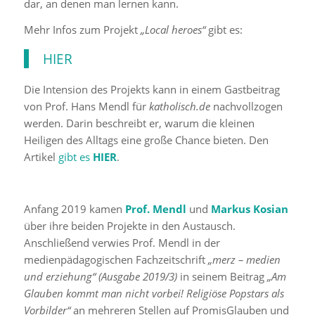
dar, an denen man lernen kann.
Mehr Infos zum Projekt
„Local heroes“
gibt es:
HIER
Die Intension des Projekts kann in einem Gastbeitrag
von Prof. Hans Mendl für
katholisch.de
nachvollzogen
werden. Darin beschreibt er, warum die kleinen
Heiligen des Alltags eine große Chance bieten. Den
Artikel
gibt es
HIER
.
Anfang 2019 kamen
Prof. Mendl
und
Markus Kosian
über ihre beiden Projekte in den Austausch.
Anschließend verwies Prof. Mendl in der
medienpädagogischen Fachzeitschrift
„merz – medien
und erziehung“ (Ausgabe 2019/3)
in seinem Beitrag
„Am
Glauben kommt man nicht vorbei! Religiöse Popstars als
Vorbilder“
an mehreren Stellen auf PromisGlauben und