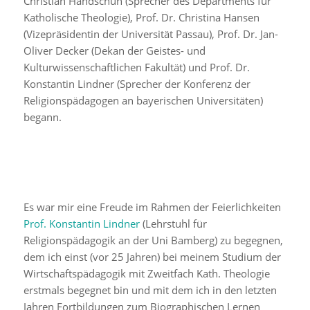
Christian Handschuh (Sprecher des Departments für
Katholische Theologie), Prof. Dr. Christina Hansen
(Vizepräsidentin der Universität Passau), Prof. Dr. Jan-
Oliver Decker (Dekan der Geistes- und
Kulturwissenschaftlichen Fakultät) und Prof. Dr.
Konstantin Lindner (Sprecher der Konferenz der
Religionspädagogen an bayerischen Universitäten)
begann.
Es war mir eine Freude im Rahmen der Feierlichkeiten
Prof. Konstantin Lindner
(Lehrstuhl für
Religionspädagogik an der Uni Bamberg) zu begegnen,
dem ich einst (vor 25 Jahren) bei meinem Studium der
Wirtschaftspädagogik mit Zweitfach Kath. Theologie
erstmals begegnet bin und mit dem ich in den letzten
Jahren Fortbildungen zum Biographischen Lernen