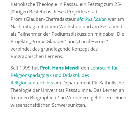
Katholische Theologie in Passau ein Festtag zum 25-
jährigen Bestehens dieses Projektes statt.
PromisGlauben-Chefredakteur
Markus Kosian
war am
Nachmittag mit einem Workshop und am Festabend
als Teilnehmer der Podiumsdiskussion mit dabei. Die
Projekte „PromisGlauben“ und „Local Heroes“
verbindet das grundlegende Konzept des
Biographischen Lernens.
Seit 1999 hat
Prof. Hans Mendl
den
Lehrstuhl für
Religionspädagogik und Didaktik des
Religionsunterrichts
am Departement für Katholische
Theologie der Universität Passau inne. Das Lernen an
fremden Biographien / an Vorbildern gehört zu seinen
wissenschaftlichen Schwerpunkten.