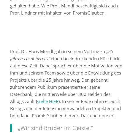
gehalten habe. Wie Prof. Mendl beschäftigt sich auch
Prof. Lindner mit Inhalten von PromisGlauben.
Prof. Dr. Hans Mendl gab in seinem Vortrag zu
„25
Jahren Local heroes“
einen beeindruckenden Rückblick
auf diese Zeit. Dabei sprach er über die Motivation von
ihm und seinem Team sowie über die Entwicklung des
Projekts über die 25 Jahre hinweg. Den gebannt
zuhörendem Publikum präsentierte er seine
Datenbank, die mittlerweile über 300 Helden des
Alltags zählt (
siehe HIER
). In seiner Rede nahm er auch
Bezug zu in der Intension verwandelten Projekten und
hob dabei PromisGlauben hervor. Dazu betonte er:
„Wir sind Brüder im Geiste.“