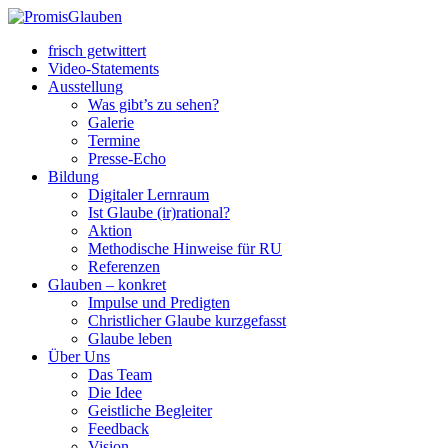
frisch getwittert
Video-Statements
Ausstellung
Was gibt’s zu sehen?
Galerie
Termine
Presse-Echo
Bildung
Digitaler Lernraum
Ist Glaube (ir)rational?
Aktion
Methodische Hinweise für RU
Referenzen
Glauben – konkret
Impulse und Predigten
Christlicher Glaube kurzgefasst
Glaube leben
Über Uns
Das Team
Die Idee
Geistliche Begleiter
Feedback
Vision