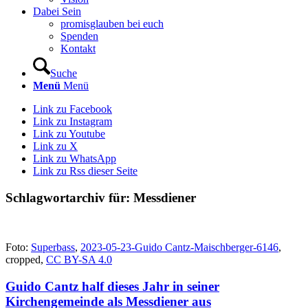
Dabei Sein
promisglauben bei euch
Spenden
Kontakt
Suche
Menü
Menü
Link zu Facebook
Link zu Instagram
Link zu Youtube
Link zu X
Link zu WhatsApp
Link zu Rss dieser Seite
Schlagwortarchiv für:
Messdiener
Foto:
Superbass
,
2023-05-23-Guido Cantz-Maischberger-6146
,
cropped,
CC BY-SA 4.0
Guido Cantz half dieses Jahr in seiner
Kirchengemeinde als Messdiener aus