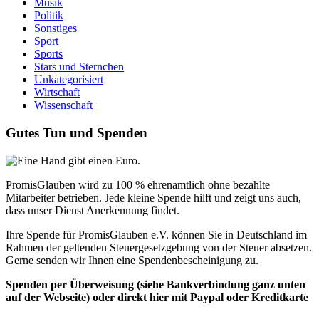
Musik
Politik
Sonstiges
Sport
Sports
Stars und Sternchen
Unkategorisiert
Wirtschaft
Wissenschaft
Gutes Tun und Spenden
PromisGlauben wird zu 100 % ehrenamtlich ohne bezahlte
Mitarbeiter betrieben. Jede kleine Spende hilft und zeigt uns auch,
dass unser Dienst Anerkennung findet.
Ihre Spende für PromisGlauben e.V. können Sie in Deutschland im
Rahmen der geltenden Steuergesetzgebung von der Steuer absetzen.
Gerne senden wir Ihnen eine Spendenbescheinigung zu.
Spenden per Überweisung (siehe Bankverbindung ganz unten
auf der Webseite) oder direkt hier mit Paypal oder Kreditkarte