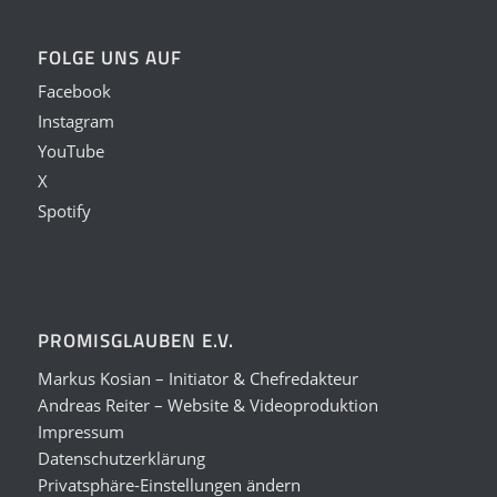
FOLGE UNS AUF
Facebook
Instagram
YouTube
X
Spotify
PROMISGLAUBEN E.V.
Markus Kosian – Initiator & Chefredakteur
Andreas Reiter – Website & Videoproduktion
Impressum
Datenschutzerklärung
Privatsphäre-Einstellungen ändern