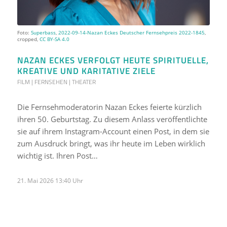
Foto:
Superbass
,
2022-09-14-Nazan Eckes Deutscher Fernsehpreis 2022-1845
,
cropped,
CC BY-SA 4.0
NAZAN ECKES VERFOLGT HEUTE SPIRITUELLE,
KREATIVE UND KARITATIVE ZIELE
FILM | FERNSEHEN | THEATER
Die Fernsehmoderatorin Nazan Eckes feierte kürzlich
ihren 50. Geburtstag. Zu diesem Anlass veröffentlichte
sie auf ihrem Instagram-Account einen Post, in dem sie
zum Ausdruck bringt, was ihr heute im Leben wirklich
wichtig ist. Ihren Post…
21. Mai 2026 13:40 Uhr