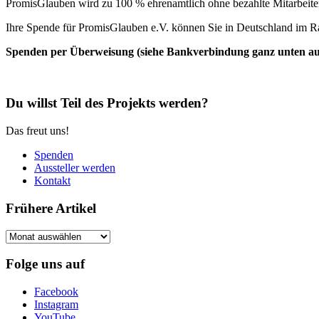
PromisGlauben wird zu 100 % ehrenamtlich ohne bezahlte Mitarbeiter 
Ihre Spende für PromisGlauben e.V. können Sie in Deutschland im R
Spenden per Überweisung (siehe Bankverbindung ganz unten auf 
Du willst Teil des Projekts werden?
Das freut uns!
Spenden
Aussteller werden
Kontakt
Frühere Artikel
Frühere
Artikel
Folge uns auf
Facebook
Instagram
YouTube