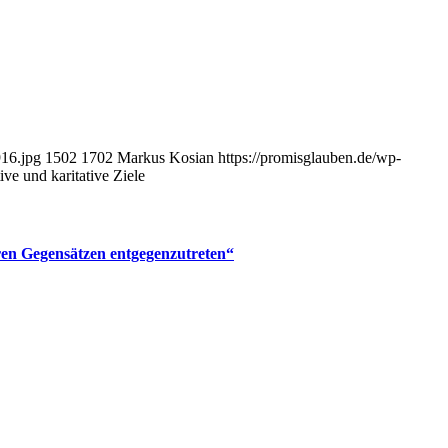
16.jpg
1502
1702
Markus Kosian
https://promisglauben.de/wp-
ive und karitative Ziele
aren Gegensätzen entgegenzutreten“