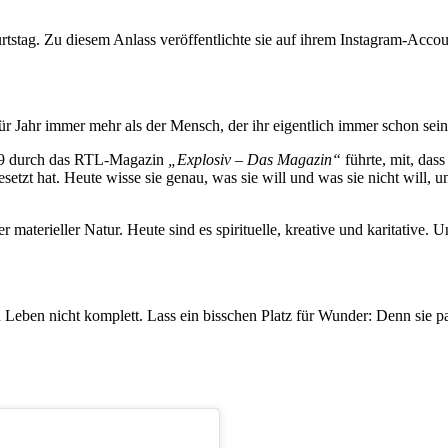
urtstag. Zu diesem Anlass veröffentlichte sie auf ihrem Instagram-Acco
ür Jahr immer mehr als der Mensch, der ihr eigentlich immer schon sein
2019 durch das RTL-Magazin
„
Explosiv – Das Magazin“
führte, mit, dass
esetzt hat. Heute wisse sie genau, was sie will und was sie nicht will, 
materieller Natur. Heute sind es spirituelle, kreative und karitative. 
 Leben nicht komplett. Lass ein bisschen Platz für Wunder: Denn sie pas