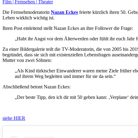
Film | Fernsehen | Theater
Die Fernsehmoderatorin
Nazan Eckes
feierte kürzlich ihren 50. Geb
Leben wirklich wichtig ist.
Ihren Post einleitend stellt Nazan Eckes an ihre Follower die Frage:
„Habt ihr Angst vor dem Älterwerden oder fühlt ihr euch Jahr f
Zu einer Bildergalerie teilt die TV-Moderatorin, die von 2005 bis 
begründet, dass sie sich mit existenziellen Lebensfragen auseinanderg
Mutter von zwei Söhnen:
„Als Kind türkischer Einwanderer waren meine Ziele früher eher 
auf ihrem Weg begleiten und immer für sie da sein.“
Abschließend betont Nazan Eckes:
„Der beste Tipp, den ich dir mit 50 geben kann: ‚Verplane‘ dein
siehe HIER