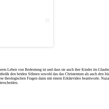
ihrem Leben von Bedeutung ist und dass sie auch ihre Kinder im Glauben
tholik den beiden Söhnen sowohl das das Christentum als auch den Is
diese theologischen Fragen dann mit einem Erklärvideo beantworte. Naza
terscheiden.