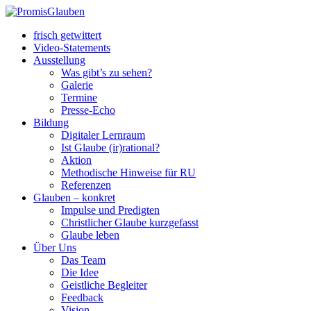
frisch getwittert
Video-Statements
Ausstellung
Was gibt’s zu sehen?
Galerie
Termine
Presse-Echo
Bildung
Digitaler Lernraum
Ist Glaube (ir)rational?
Aktion
Methodische Hinweise für RU
Referenzen
Glauben – konkret
Impulse und Predigten
Christlicher Glaube kurzgefasst
Glaube leben
Über Uns
Das Team
Die Idee
Geistliche Begleiter
Feedback
Vision