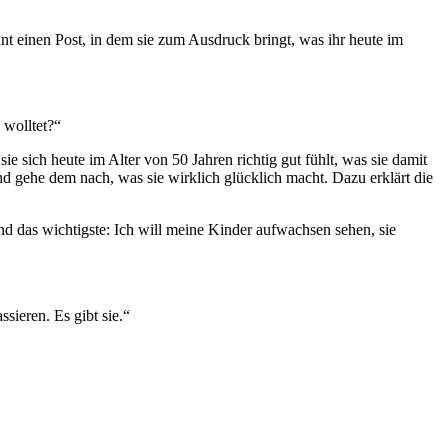
unt einen Post, in dem sie zum Ausdruck bringt, was ihr heute im
 wolltet?“
 sie sich heute im Alter von 50 Jahren richtig gut fühlt, was sie damit
und gehe dem nach, was sie wirklich glücklich macht. Dazu erklärt die
Und das wichtigste: Ich will meine Kinder aufwachsen sehen, sie
sieren. Es gibt sie.“