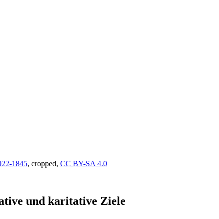
022-1845
, cropped,
CC BY-SA 4.0
ative und karitative Ziele