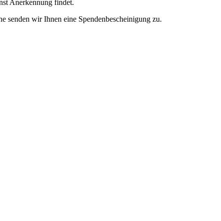
enst Anerkennung findet.
ne senden wir Ihnen eine Spendenbescheinigung zu.