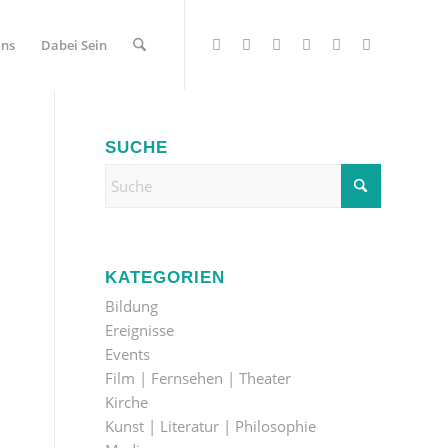
Uns
Dabei Sein
SUCHE
KATEGORIEN
Bildung
Ereignisse
Events
Film | Fernsehen | Theater
Kirche
Kunst | Literatur | Philosophie