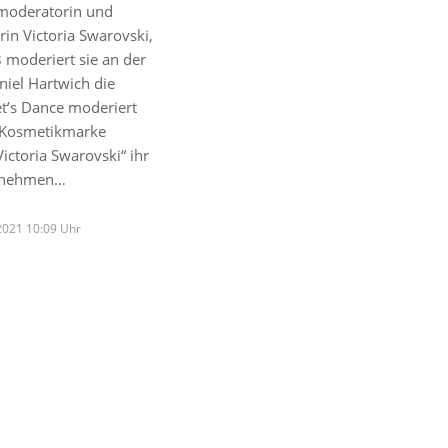
moderatorin und
in Victoria Swarovski,
8 moderiert sie an der
niel Hartwich die
t’s Dance moderiert
 Kosmetikmarke
ictoria Swarovski“ ihr
ernehmen…
2021 10:09 Uhr