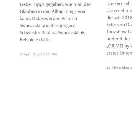
Die Fernseh
Liebe" Tipps gegeben, wie man den
Unternehmer
Glauben in den Alltag integrieren
die seit 201
kann. Dabei werden Victoria
Seite von Da
Swarovski und ihre jüngere
Tanzshow Le
Schwester Paulina Swarovski als
und mit der
Beispiele dafür…
„ORIMEI by V
erstes Unt
9. April 2022 08:00 Uhr
23. November 