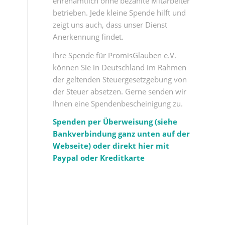
ehrenamtlich ohne bezahlte Mitarbeiter
betrieben. Jede kleine Spende hilft und
zeigt uns auch, dass unser Dienst
Anerkennung findet.
Ihre Spende für PromisGlauben e.V.
können Sie in Deutschland im Rahmen
der geltenden Steuergesetzgebung von
der Steuer absetzen. Gerne senden wir
Ihnen eine Spendenbescheinigung zu.
Spenden per Überweisung (siehe
Bankverbindung ganz unten auf der
Webseite) oder direkt hier mit
Paypal oder Kreditkarte