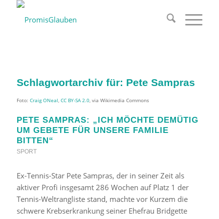
Schlagwortarchiv für:
Pete Sampras
Foto:
Craig ONeal
,
CC BY-SA 2.0
, via Wikimedia Commons
PETE SAMPRAS: „ICH MÖCHTE DEMÜTIG
UM GEBETE FÜR UNSERE FAMILIE
BITTEN“
SPORT
Ex-Tennis-Star Pete Sampras, der in seiner Zeit als
aktiver Profi insgesamt 286 Wochen auf Platz 1 der
Tennis-Weltrangliste stand, machte vor Kurzem die
schwere Krebserkrankung seiner Ehefrau Bridgette