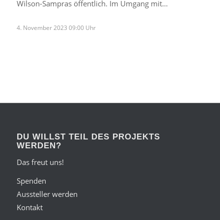
Wilson-Sampras öffentlich. Im Umgang mit…
4. November 2023 09:00 Uhr
DU WILLST TEIL DES PROJEKTS
WERDEN?
Das freut uns!
Spenden
Aussteller werden
Kontakt