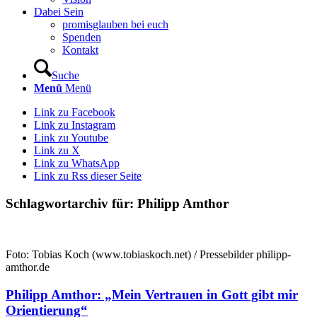
Dabei Sein
promisglauben bei euch
Spenden
Kontakt
Suche
Menü
Menü
Link zu Facebook
Link zu Instagram
Link zu Youtube
Link zu X
Link zu WhatsApp
Link zu Rss dieser Seite
Schlagwortarchiv für:
Philipp Amthor
Foto: Tobias Koch (www.tobiaskoch.net) / Pressebilder philipp-
amthor.de
Philipp Amthor: „Mein Vertrauen in Gott gibt mir
Orientierung“