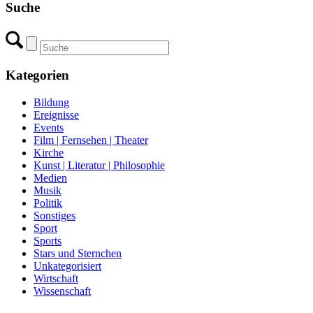
Suche
Kategorien
Bildung
Ereignisse
Events
Film | Fernsehen | Theater
Kirche
Kunst | Literatur | Philosophie
Medien
Musik
Politik
Sonstiges
Sport
Sports
Stars und Sternchen
Unkategorisiert
Wirtschaft
Wissenschaft