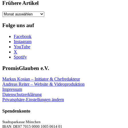
Frühere Artikel
Frühere
Artikel
Folge uns auf
Facebook
Instagram
YouTube
X
Spotify
PromisGlauben e.V.
Markus Kosian – Initiator & Chefredakteur
Andreas Reiter – Website & Videoproduktion
Impressum
Datenschutzerklärung
Privatsphäre-Einstellungen ändern
Spendenkonto
Stadtsparkasse München
IBAN: DE97 7015 0000 1005 0614 01