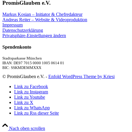
PromisGlauben e.V.
Markus Kosian – Initiator & Chefredakteur
Andreas Reiter – Website & Videoproduktion
Impressum
Datenschutzerklärung
Privatsphäre-Einstellungen ändern
Spendenkonto
Stadtsparkasse München
IBAN: DE97 7015 0000 1005 0614 01
BIC: SSKMDEMMXXX
© PromisGlauben e.V. -
Enfold WordPress Theme by Kriesi
Link zu Facebook
Link zu Instagram
Link zu Youtube
Link zu X
Link zu WhatsApp
Link zu Rss dieser Seite
Nach oben scrollen