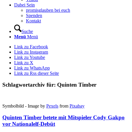
Dabei Sein
promisglauben bei euch
Spenden
Kontakt
Suche
Menü
Menü
Link zu Facebook
Link zu Instagram
Link zu Youtube
Link zu X
Link zu WhatsApp
Link zu Rss dieser Seite
Schlagwortarchiv für:
Quinten Timber
Symbolbild - Image by
Pexels
from
Pixabay
Quinten Timber betete mit Mitspieler Cody Gakpo
vor Nationalelf-Debüt