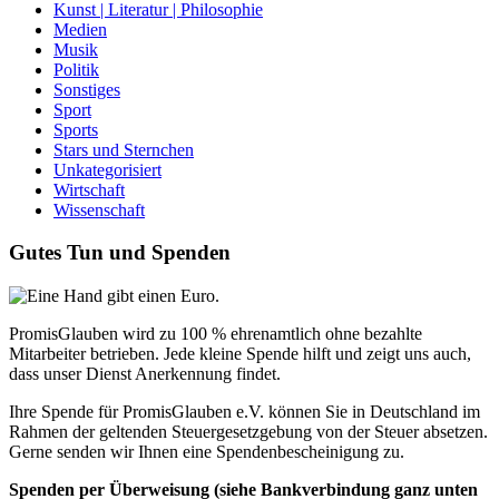
Kunst | Literatur | Philosophie
Medien
Musik
Politik
Sonstiges
Sport
Sports
Stars und Sternchen
Unkategorisiert
Wirtschaft
Wissenschaft
Gutes Tun und Spenden
PromisGlauben wird zu 100 % ehrenamtlich ohne bezahlte
Mitarbeiter betrieben. Jede kleine Spende hilft und zeigt uns auch,
dass unser Dienst Anerkennung findet.
Ihre Spende für PromisGlauben e.V. können Sie in Deutschland im
Rahmen der geltenden Steuergesetzgebung von der Steuer absetzen.
Gerne senden wir Ihnen eine Spendenbescheinigung zu.
Spenden per Überweisung (siehe Bankverbindung ganz unten