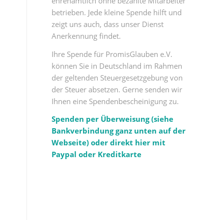
ehrenamtlich ohne bezahlte Mitarbeiter
betrieben. Jede kleine Spende hilft und
zeigt uns auch, dass unser Dienst
Anerkennung findet.
Ihre Spende für PromisGlauben e.V.
können Sie in Deutschland im Rahmen
der geltenden Steuergesetzgebung von
der Steuer absetzen. Gerne senden wir
Ihnen eine Spendenbescheinigung zu.
Spenden per Überweisung (siehe
Bankverbindung ganz unten auf der
Webseite) oder direkt hier mit
Paypal oder Kreditkarte