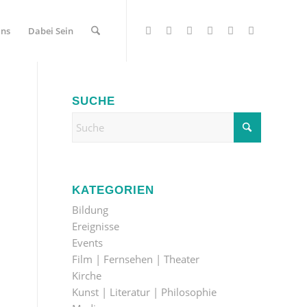
Uns
Dabei Sein
SUCHE
KATEGORIEN
Bildung
Ereignisse
Events
Film | Fernsehen | Theater
Kirche
Kunst | Literatur | Philosophie