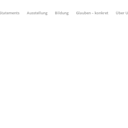
Statements
Ausstellung
Bildung
Glauben – konkret
Über 