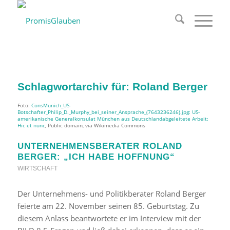
Schlagwortarchiv für:
Roland Berger
Foto:
ConsMunich_US-
Botschafter_Philip_D._Murphy_bei_seiner_Ansprache_(7643236246).jpg: US-
amerikanische Generalkonsulat München aus Deutschlandabgeleitete Arbeit:
Hic et nunc
, Public domain, via Wikimedia Commons
UNTERNEHMENSBERATER ROLAND
BERGER: „ICH HABE HOFFNUNG“
WIRTSCHAFT
Der Unternehmens- und Politikberater Roland Berger
feierte am 22. November seinen 85. Geburtstag. Zu
diesem Anlass beantwortete er im Interview mit der