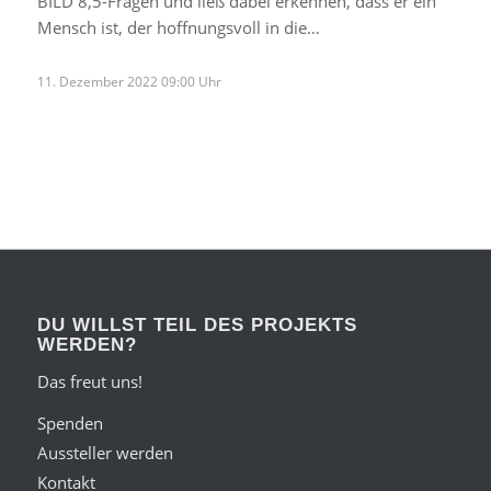
BILD 8,5-Fragen und ließ dabei erkennen, dass er ein
Mensch ist, der hoffnungsvoll in die…
11. Dezember 2022 09:00 Uhr
DU WILLST TEIL DES PROJEKTS
WERDEN?
Das freut uns!
Spenden
Aussteller werden
Kontakt