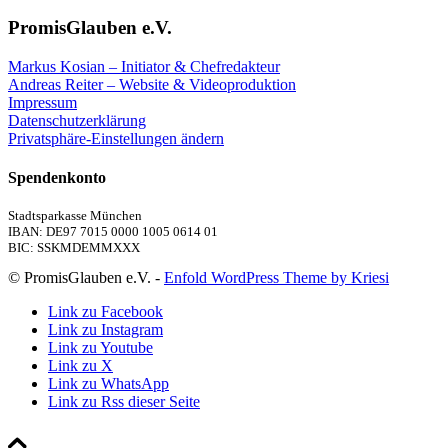
PromisGlauben e.V.
Markus Kosian – Initiator & Chefredakteur
Andreas Reiter – Website & Videoproduktion
Impressum
Datenschutzerklärung
Privatsphäre-Einstellungen ändern
Spendenkonto
Stadtsparkasse München
IBAN: DE97 7015 0000 1005 0614 01
BIC: SSKMDEMMXXX
© PromisGlauben e.V. -
Enfold WordPress Theme by Kriesi
Link zu Facebook
Link zu Instagram
Link zu Youtube
Link zu X
Link zu WhatsApp
Link zu Rss dieser Seite