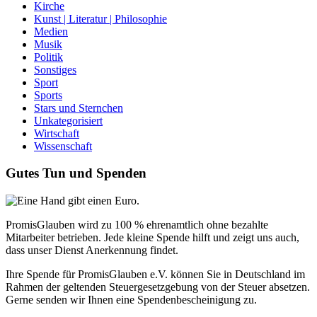
Kirche
Kunst | Literatur | Philosophie
Medien
Musik
Politik
Sonstiges
Sport
Sports
Stars und Sternchen
Unkategorisiert
Wirtschaft
Wissenschaft
Gutes Tun und Spenden
PromisGlauben wird zu 100 % ehrenamtlich ohne bezahlte
Mitarbeiter betrieben. Jede kleine Spende hilft und zeigt uns auch,
dass unser Dienst Anerkennung findet.
Ihre Spende für PromisGlauben e.V. können Sie in Deutschland im
Rahmen der geltenden Steuergesetzgebung von der Steuer absetzen.
Gerne senden wir Ihnen eine Spendenbescheinigung zu.