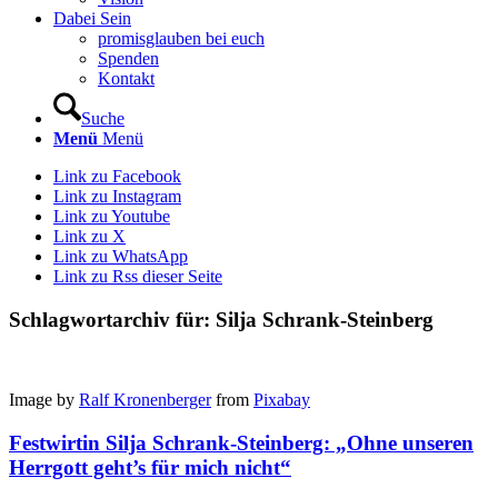
Dabei Sein
promisglauben bei euch
Spenden
Kontakt
Suche
Menü
Menü
Link zu Facebook
Link zu Instagram
Link zu Youtube
Link zu X
Link zu WhatsApp
Link zu Rss dieser Seite
Schlagwortarchiv für:
Silja Schrank-Steinberg
Image by
Ralf Kronenberger
from
Pixabay
Festwirtin Silja Schrank-Steinberg: „Ohne unseren
Herrgott geht’s für mich nicht“