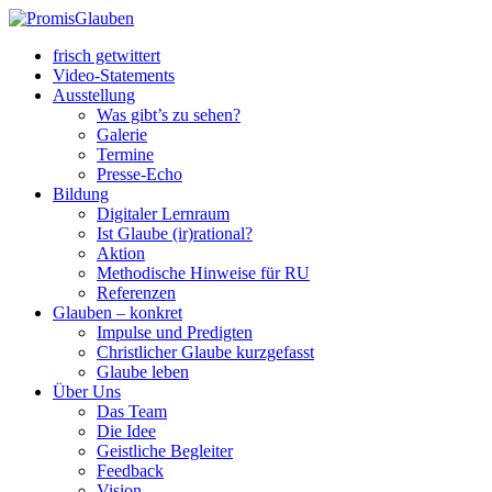
frisch getwittert
Video-Statements
Ausstellung
Was gibt’s zu sehen?
Galerie
Termine
Presse-Echo
Bildung
Digitaler Lernraum
Ist Glaube (ir)rational?
Aktion
Methodische Hinweise für RU
Referenzen
Glauben – konkret
Impulse und Predigten
Christlicher Glaube kurzgefasst
Glaube leben
Über Uns
Das Team
Die Idee
Geistliche Begleiter
Feedback
Vision