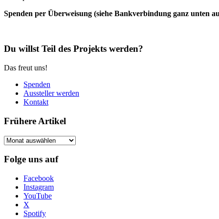
Spenden per Überweisung (siehe Bankverbindung ganz unten auf 
Du willst Teil des Projekts werden?
Das freut uns!
Spenden
Aussteller werden
Kontakt
Frühere Artikel
Frühere
Artikel
Folge uns auf
Facebook
Instagram
YouTube
X
Spotify