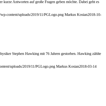
 er kurze Antworten auf große Fragen geben möchte. Dabei geht es
de/wp-content/uploads/2019/11/PGLogo.png
Markus Kosian
2018-10-
trophysiker Stephen Hawking mit 76 Jahren gestorben. Hawking zählte
-content/uploads/2019/11/PGLogo.png
Markus Kosian
2018-03-14