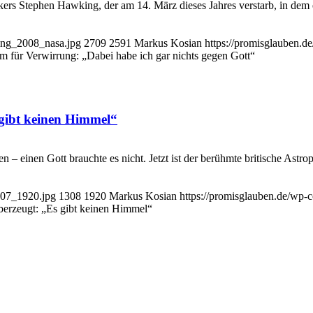
ikers Stephen Hawking, der am 14. März dieses Jahres verstarb, in dem
ing_2008_nasa.jpg
2709
2591
Markus Kosian
https://promisglauben.
 für Verwirrung: „Dabei habe ich gar nichts gegen Gott“
gibt keinen Himmel“
n – einen Gott brauchte es nicht. Jetzt ist der berühmte britische As
107_1920.jpg
1308
1920
Markus Kosian
https://promisglauben.de/wp
erzeugt: „Es gibt keinen Himmel“