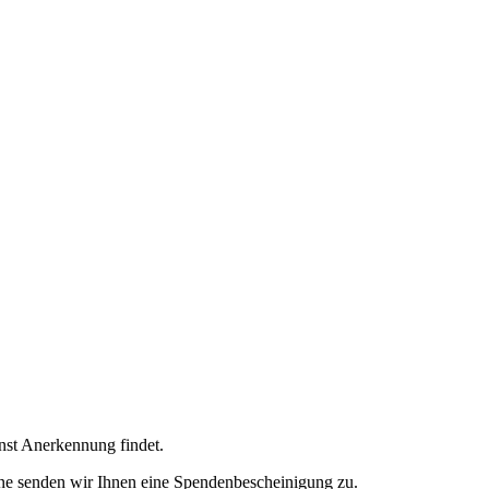
enst Anerkennung findet.
ne senden wir Ihnen eine Spendenbescheinigung zu.