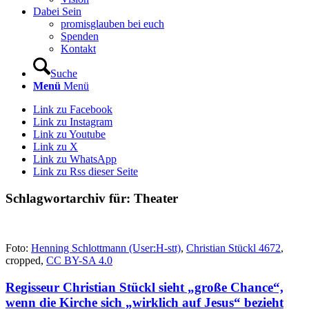
Dabei Sein
promisglauben bei euch
Spenden
Kontakt
Suche
Menü
Menü
Link zu Facebook
Link zu Instagram
Link zu Youtube
Link zu X
Link zu WhatsApp
Link zu Rss dieser Seite
Schlagwortarchiv für:
Theater
Foto:
Henning Schlottmann (User:H-stt)
,
Christian Stückl 4672
,
cropped,
CC BY-SA 4.0
Regisseur Christian Stückl sieht „große Chance“,
wenn die Kirche sich „wirklich auf Jesus“ bezieht