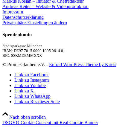
Markus Kosian – Initiator & Chefredakteur
Andreas Reiter – Website & Videoproduktion
Impressum
Datenschutzerklärung
Privatsphäre-Einstellungen ändern
Spendenkonto
Stadtsparkasse München
IBAN: DE97 7015 0000 1005 0614 01
BIC: SSKMDEMMXXX
© PromisGlauben e.V. -
Enfold WordPress Theme by Kriesi
Link zu Facebook
Link zu Instagram
Link zu Youtube
Link zu X
Link zu WhatsApp
Link zu Rss dieser Seite
Nach oben scrollen
DSGVO Cookie Consent mit Real Cookie Banner