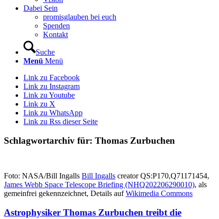
Dabei Sein
promisglauben bei euch
Spenden
Kontakt
Suche
Menü
Menü
Link zu Facebook
Link zu Instagram
Link zu Youtube
Link zu X
Link zu WhatsApp
Link zu Rss dieser Seite
Schlagwortarchiv für:
Thomas Zurbuchen
Foto: NASA/Bill Ingalls
Bill Ingalls
creator QS:P170,Q71171454,
James Webb Space Telescope Briefing (NHQ202206290010)
, als
gemeinfrei gekennzeichnet, Details auf
Wikimedia Commons
Astrophysiker Thomas Zurbuchen treibt die