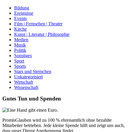
Bildung
Ereignisse
Events
Film | Fernsehen | Theater
Kirche
Kunst | Literatur | Philosophie
Medien
Musik
Politik
Sonstiges
Sport
Sports
Stars und Sternchen
Unkategorisiert
Wirtschaft
Wissenschaft
Gutes Tun und Spenden
PromisGlauben wird zu 100 % ehrenamtlich ohne bezahlte
Mitarbeiter betrieben. Jede kleine Spende hilft und zeigt uns auch,
dass unser Dienst Anerkennung findet.