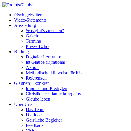
frisch getwittert
Video-Statements
Ausstellung
Was gibt’s zu sehen?
Galerie
Termine
Presse-Echo
Bildung
Digitaler Lernraum
Ist Glaube (ir)rational?
Aktion
Methodische Hinweise für RU
Referenzen
Glauben – konkret
Impulse und Predigten
Christlicher Glaube kurzgefasst
Glaube leben
Über Uns
Das Team
Die Idee
Geistliche Begleiter
Feedback
Vision