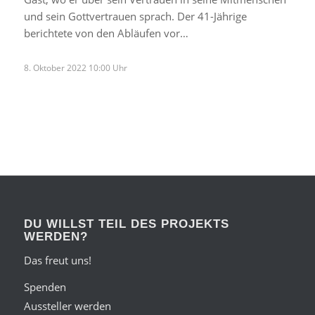
und sein Gottvertrauen sprach. Der 41-Jährige
berichtete von den Abläufen vor…
8. Oktober 2022 10:00 Uhr
DU WILLST TEIL DES PROJEKTS
WERDEN?
Das freut uns!
Spenden
Aussteller werden