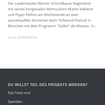
Der Liedermacher Werner Schmidbauer begeisterte
mit seinen kongenialen Mitmusikern Martin Kälberer
und Pippo Pollino am Wochenende an zwei
ausverkauften Konzerten beim Tollwood-Festival in
München mit dem Programm "Süden" die Massen. In…
23. Juli 2018 07:00 Uhr
DU WILLST TEIL DES PROJEKTS WERDEN?
Das freut uns!
Spenden