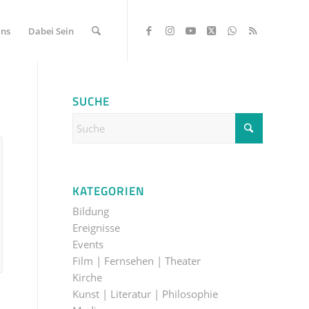
Uns
Dabei Sein
SUCHE
KATEGORIEN
Bildung
Ereignisse
Events
Film | Fernsehen | Theater
Kirche
Kunst | Literatur | Philosophie