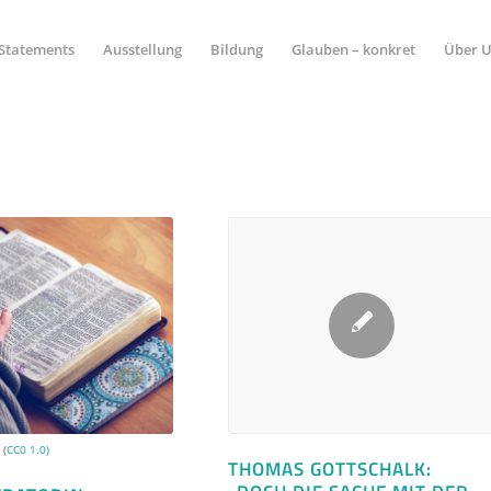
Statements
Ausstellung
Bildung
Glauben – konkret
Über 
m
(
CC0 1.0)
THOMAS GOTTSCHALK: