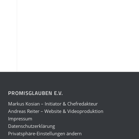
PROMISGLAUBEN E.V.
Markus Kosian – Initiator & Chefredakteur
Andreas Reiter – Website & Videoproduktion
Impressum
Datenschutzerklärung
Privatsphäre-Einstellungen ändern