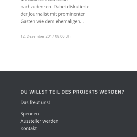
nachzudenken. Dabei diskutierte
der Journalist mit prominenten
Gästen wie dem ehemaligen…
12. Dezember 2017 08:00 Uhr
DU WILLST TEIL DES PROJEKTS WERDEN?
Das freut uns!
Spenden
Aussteller werden
Kontakt