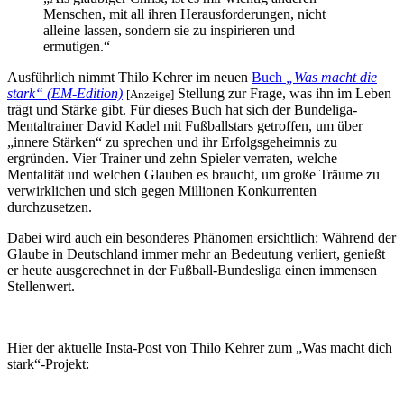
Menschen, mit all ihren Herausforderungen, nicht
alleine lassen, sondern sie zu inspirieren und
ermutigen.“
Ausführlich nimmt Thilo Kehrer im neuen
Buch
„Was macht die
stark“ (EM-Edition)
Stellung zur Frage, was ihn im Leben
[Anzeige]
trägt und Stärke gibt. Für dieses Buch hat sich der Bundeliga-
Mentaltrainer David Kadel mit Fußballstars getroffen, um über
„innere Stärken“ zu sprechen und ihr Erfolgsgeheimnis zu
ergründen. Vier Trainer und zehn Spieler verraten, welche
Mentalität und welchen Glauben es braucht, um große Träume zu
verwirklichen und sich gegen Millionen Konkurrenten
durchzusetzen.
Dabei wird auch ein besonderes Phänomen ersichtlich: Während der
Glaube in Deutschland immer mehr an Bedeutung verliert, genießt
er heute ausgerechnet in der Fußball-Bundesliga einen immensen
Stellenwert.
Hier der aktuelle Insta-Post von Thilo Kehrer zum „Was macht dich
stark“-Projekt: