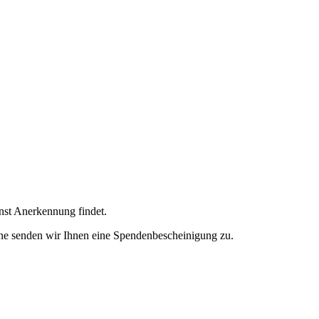
enst Anerkennung findet.
ne senden wir Ihnen eine Spendenbescheinigung zu.