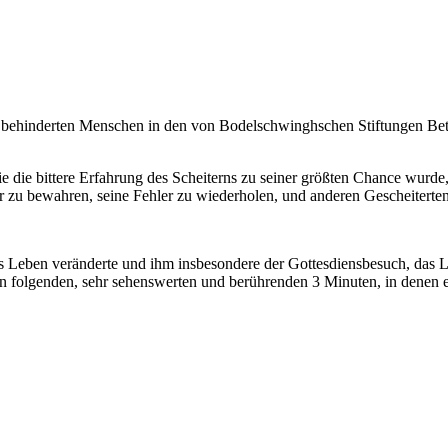
behinderten Menschen in den von Bodelschwinghschen Stiftungen Bethe
ie die bittere Erfahrung des Scheiterns zu seiner größten Chance wurde
or zu bewahren, seine Fehler zu wiederholen, und anderen Gescheitert
 Leben veränderte und ihm insbesondere der Gottesdiensbesuch, das L
in folgenden, sehr sehenswerten und berührenden 3 Minuten, in denen