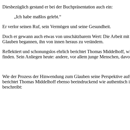
Diesbezüglich gestand er bei der Buchpräsentation auch ein:
„Ich habe maßlos gelebt.“
Er verlor seinen Ruf, sein Vermögen und seine Gesundheit.
Doch er gewann auch etwas von unschätzbarem Wert: Die Arbeit mit 
Glauben begannen, ihn von innen heraus zu verändern.
Reflektiert und schonungslos ehrlich berichtet Thomas Middelhoff, w
finden. Sein Anliegen heute: andere, vor allem junge Menschen, dav
Wie der Prozess der Hinwendung zum Glauben seine Perspektive aufs
berichtet Thomas Middelhoff ebenso beeindruckend wie authentisch 
beschreibt: