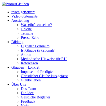
frisch getwittert
Video-Statements
Ausstellung
Was gibt’s zu sehen?
Galerie
Termine
Presse-Echo
Bildung
Digitaler Lernraum
Ist Glaube (ir)rational?
Aktion
Methodische Hinweise für RU
Referenzen
Glauben – konkret
Impulse und Predigten
Christlicher Glaube kurzgefasst
Glaube leben
Über Uns
Das Team
Die Idee
Geistliche Begleiter
Feedback
Vision