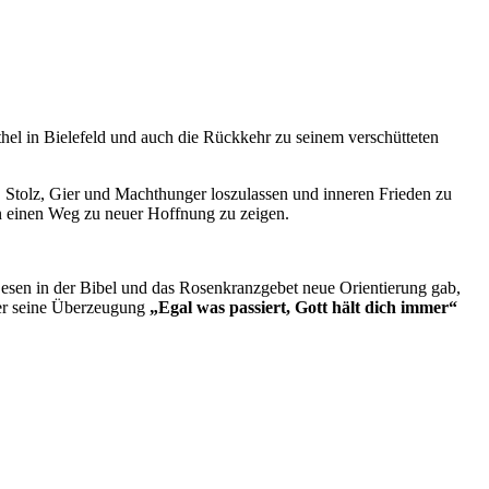
l in Bielefeld und auch die Rückkehr zu seinem verschütteten
, Stolz, Gier und Machthunger loszulassen und inneren Frieden zu
en einen Weg zu neuer Hoffnung zu zeigen.
esen in der Bibel und das Rosenkranzgebet neue Orientierung gab,
 er seine Überzeugung
„Egal was passiert, Gott hält dich immer“