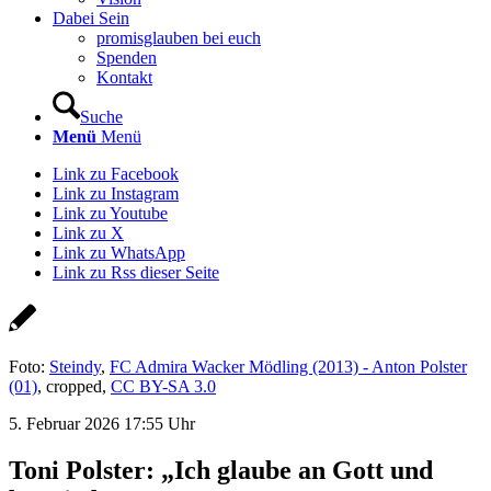
Dabei Sein
promisglauben bei euch
Spenden
Kontakt
Suche
Menü
Menü
Link zu Facebook
Link zu Instagram
Link zu Youtube
Link zu X
Link zu WhatsApp
Link zu Rss dieser Seite
Foto:
Steindy
,
FC Admira Wacker Mödling (2013) - Anton Polster
(01)
, cropped,
CC BY-SA 3.0
5. Februar 2026 17:55 Uhr
Toni Polster: „Ich glaube an Gott und