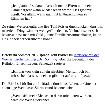
„Ich glaube fest daran, dass ich meine Eltern und meine
Familie irgendwann wieder sehen werde. Das gibt mir
Kraft. Vor allem, wenn man mit Enttäuschungen zu
kämpfen hat.“
Zu seiner Werteorientierung ließ Toni Polster durchblicken, dass ihm
materielle Dinge „immer weniger“ bedeuten. Vielmehr sei er sich
bewusst, dass man mit Geld „keine Familie zusammenhalten, keine
Gesundheit herbeizaubern“ könne.
Bereits im Sommer 2017 sprach Toni Polster im
Interview mit der
Wiener Kirchenzeitung
‚Der Sonntag‘
über die Bedeutung der
Religion für sein Leben. Seinerzeit sagte er:
„Ich war von klein auf ein gläubiger Mensch. Ich bin
mir sicher, dass es da einen gibt, der auf uns aufpasst.“
Die Bibel sei für ihn ein Leitfaden durch das Leben, erklärte der
ehemalige Weltklasse-Stürmer und betonte dabei:
„Wenn sich mehr Menschen daran orientieren würden,
wäre die Welt glücklicher.“