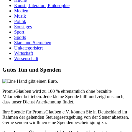
Kirche
Kunst | Literatur | Philosophie
Medien
Musik
Politik
Sonstiges
Sport
Sports
Stars und Sternchen
Unkategorisiert
Wirtschaft
Wissenschaft
Gutes Tun und Spenden
PromisGlauben wird zu 100 % ehrenamtlich ohne bezahlte
Mitarbeiter betrieben. Jede kleine Spende hilft und zeigt uns auch,
dass unser Dienst Anerkennung findet.
Ihre Spende für PromisGlauben e.V. können Sie in Deutschland im
Rahmen der geltenden Steuergesetzgebung von der Steuer absetzen.
Gerne senden wir Ihnen eine Spendenbescheinigung zu.