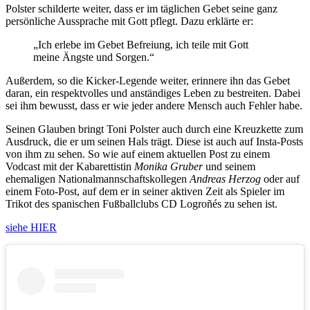
Polster schilderte weiter, dass er im täglichen Gebet seine ganz
persönliche Aussprache mit Gott pflegt. Dazu erklärte er:
„Ich erlebe im Gebet Befreiung, ich teile mit Gott
meine Ängste und Sorgen.“
Außerdem, so die Kicker-Legende weiter, erinnere ihn das Gebet
daran, ein respektvolles und anständiges Leben zu bestreiten. Dabei
sei ihm bewusst, dass er wie jeder andere Mensch auch Fehler habe.
Seinen Glauben bringt Toni Polster auch durch eine Kreuzkette zum
Ausdruck, die er um seinen Hals trägt. Diese ist auch auf Insta-Posts
von ihm zu sehen. So wie auf einem aktuellen Post zu einem
Vodcast mit der Kabarettistin
Monika Gruber
und seinem
ehemaligen Nationalmannschaftskollegen
Andreas Herzog
oder auf
einem Foto-Post, auf dem er in seiner aktiven Zeit als Spieler im
Trikot des spanischen Fußballclubs CD Logroñés zu sehen ist.
siehe HIER