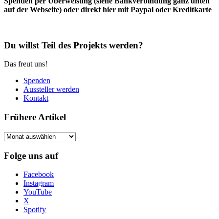
Spenden per Überweisung (siehe Bankverbindung ganz unten
auf der Webseite) oder direkt hier mit Paypal oder Kreditkarte
Du willst Teil des Projekts werden?
Das freut uns!
Spenden
Aussteller werden
Kontakt
Frühere Artikel
Frühere
Artikel
Folge uns auf
Facebook
Instagram
YouTube
X
Spotify