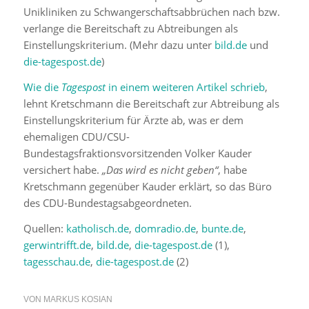
Unikliniken zu Schwangerschaftsabbrüchen nach bzw.
verlange die Bereitschaft zu Abtreibungen als
Einstellungskriterium. (Mehr dazu unter
bild.de
und
die-tagespost.de
)
Wie die
Tagespost
in einem weiteren Artikel schrieb
,
lehnt Kretschmann die Bereitschaft zur Abtreibung als
Einstellungskriterium für Ärzte ab, was er dem
ehemaligen CDU/CSU-
Bundestagsfraktionsvorsitzenden Volker Kauder
versichert habe.
„Das wird es nicht geben“
, habe
Kretschmann gegenüber Kauder erklärt, so das Büro
des CDU-Bundestagsabgeordneten.
Quellen:
katholisch.de
,
domradio.de
,
bunte.de
,
gerwintrifft.de
,
bild.de
,
die-tagespost.de
(1),
tagesschau.de
,
die-tagespost.de
(2)
VON
MARKUS KOSIAN