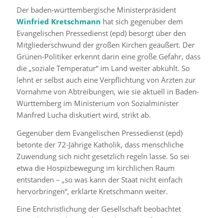
Der baden-württembergische Ministerpräsident
Winfried Kretschmann
hat sich gegenüber dem
Evangelischen Pressedienst (epd) besorgt über den
Mitgliederschwund der großen Kirchen geäußert. Der
Grünen-Politiker erkennt darin eine große Gefahr, dass
die „soziale Temperatur“ im Land weiter abkühlt. So
lehnt er selbst auch eine Verpflichtung von Ärzten zur
Vornahme von Abtreibungen, wie sie aktuell in Baden-
Württemberg im Ministerium von Sozialminister
Manfred Lucha diskutiert wird, strikt ab.
Gegenüber dem Evangelischen Pressedienst (epd)
betonte der 72-Jährige Katholik, dass menschliche
Zuwendung sich nicht gesetzlich regeln lasse. So sei
etwa die Hospizbewegung im kirchlichen Raum
entstanden – „so was kann der Staat nicht einfach
hervorbringen“, erklärte Kretschmann weiter.
Eine Entchristlichung der Gesellschaft beobachtet