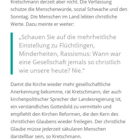
Kretschmann derzeit aber nicht. Die Verfassung
schütze die Menschenwürde, sozial Schwache und den
Sonntag. Die Menschen im Land lebten christliche
Werte. Dazu meinte er weiter:
„Schauen Sie auf die mehrheitliche
Einstellung zu Flüchtlingen,
Minderheiten, Rassismus: Wann war
eine Gesellschaft jemals so christlich
wie unsere heute? Nie.“
Damit die Kirche wieder mehr gesellschaftliche
Anerkennung bekomme, rät Kretschmann, der auch
kirchenpolitischer Sprecher der Landesregierung ist,
ein verständliches Gottesbild zu vermitteln und
empfiehlt den Kirchen Reformen, die den Kern des
christlichen Glaubens wieder freilegen. Der christliche
Glaube müsse jederzeit säkularen Menschen
darstellbar sein, so Kretschmann.