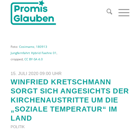
Foto:
Cosimamz
,
180913
Jungfernfahrt Hybrid Faehre 01
,
cropped,
CC BY-SA 4.0
15. JULI 2020 09:00 UHR
WINFRIED KRETSCHMANN
SORGT SICH ANGESICHTS DER
KIRCHENAUSTRITTE UM DIE
„SOZIALE TEMPERATUR“ IM
LAND
POLITIK