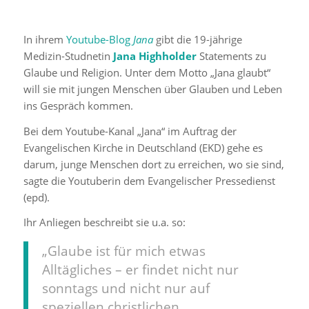
In ihrem
Youtube-Blog
Jana
gibt die 19-jährige
Medizin-Studnetin
Jana Highholder
Statements zu
Glaube und Religion. Unter dem Motto „Jana glaubt“
will sie mit jungen Menschen über Glauben und Leben
ins Gespräch kommen.
Bei dem Youtube-Kanal „Jana“ im Auftrag der
Evangelischen Kirche in Deutschland (EKD) gehe es
darum, junge Menschen dort zu erreichen, wo sie sind,
sagte die Youtuberin dem Evangelischer Pressedienst
(epd).
Ihr Anliegen beschreibt sie u.a. so:
„Glaube ist für mich etwas
Alltägliches – er findet nicht nur
sonntags und nicht nur auf
speziellen christlichen