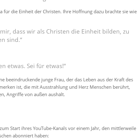
 für die Einheit der Christen. Ihre Hoffnung dazu brachte sie wie
ir, dass wir als Christen die Einheit bilden, zu
en sind.“
en etwas. Sei für etwas!“
ne beeindruckende junge Frau, der das Leben aus der Kraft des
merken ist, die mit Ausstrahlung und Herz Menschen berührt,
n, Angriffe von außen aushält.
 zum Start ihres YouTube-Kanals vor einem Jahr, den mittlerweile
schen abonniert haben: