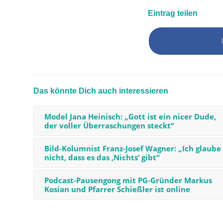
Eintrag teilen
Das könnte Dich auch interessieren
Model Jana Heinisch: „Gott ist ein nicer Dude,
der voller Überraschungen steckt“
Bild-Kolumnist Franz-Josef Wagner: „Ich glaube
nicht, dass es das ‚Nichts‘ gibt“
Podcast-Pausengong mit PG-Gründer Markus
Kosian und Pfarrer Schießler ist online