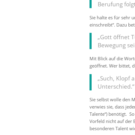
Berufung folgt
Sie halte es für sehr
einschreibt“. Dazu bet
„Gott öffnet 
Bewegung sei
Mit Blick auf die Wor
geöffnet. Wer bittet,
„Such, Klopf 
Unterschied.“
Sie selbst wolle den
verwies sie, dass jede
Talente“) benötigt. S
Vorfeld nicht auf der
besonderen Talent wic