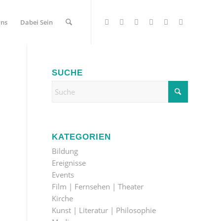
Uns
Dabei Sein
SUCHE
KATEGORIEN
Bildung
Ereignisse
Events
Film | Fernsehen | Theater
Kirche
Kunst | Literatur | Philosophie