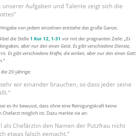
lt unserer Aufgaben und Talente zeigt sich die
ottes“
 Hingabe von jedem einzelnen entstehe das große Ganze.
Bibel die Stelle
1 Kor 12, 1-31
vor mit der prägnanten Zeile:
„Es
engaben, aber nur den einen Geist. Es gibt verschiedene Dienste,
rn. Es gibt verschiedene Kräfte, die wirken, aber nur den einen Gott
m.“
die 20-jährige:
e sehr wir einander brauchen, so dass jeder seine
lt.“
sei es ihr bewusst, dass ohne eine Reinigungskraft keine
 Chefarzt möglich ist. Dazu merkte sie an:
 als Chefärztin den Namen der Putzfrau nicht
ch etwas falsch gemacht.“