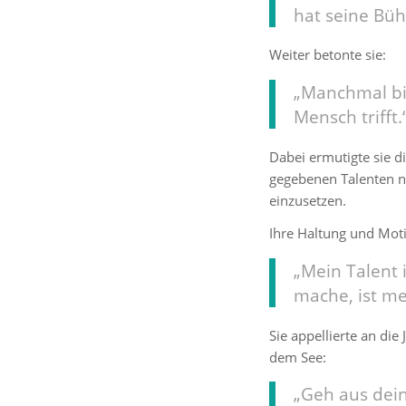
hat seine Büh
Weiter betonte sie:
„Manchmal bis
Mensch trifft.
Dabei ermutigte sie d
gegebenen Talenten na
einzusetzen.
Ihre Haltung und Moti
„Mein Talent 
mache, ist me
Sie appellierte an die
dem See:
„Geh aus dein