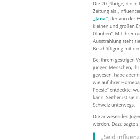
Die 20-jährige, die 
Zeitung als „Influence
„Jana“
, der von der E
kleinen und großen E
Glauben“. Mit ihrer n
Ausstrahlung steht si
Beschäftigung mit de
Bei ihrem gestrigen Vo
jungen Menschen, ihre
gewesen, habe aber nac
wie auf ihrer Homepag
Poesie“ entdeckte, wu
kann. Seither ist sie
Schweiz unterwegs.
Die anwesenden Jugend
werden. Dazu sagte si
„Seid influenz