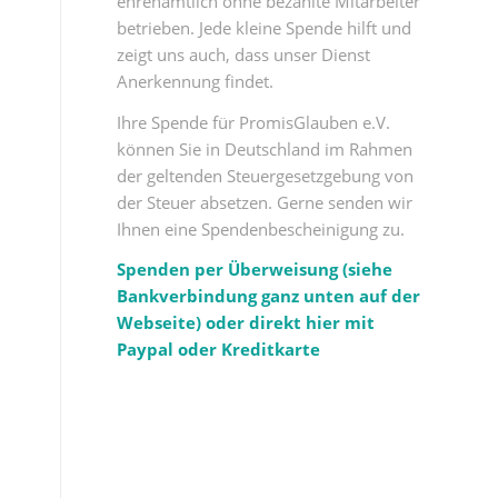
ehrenamtlich ohne bezahlte Mitarbeiter
betrieben. Jede kleine Spende hilft und
zeigt uns auch, dass unser Dienst
Anerkennung findet.
Ihre Spende für PromisGlauben e.V.
können Sie in Deutschland im Rahmen
der geltenden Steuergesetzgebung von
der Steuer absetzen. Gerne senden wir
Ihnen eine Spendenbescheinigung zu.
Spenden per Überweisung (siehe
Bankverbindung ganz unten auf der
Webseite) oder direkt hier mit
Paypal oder Kreditkarte