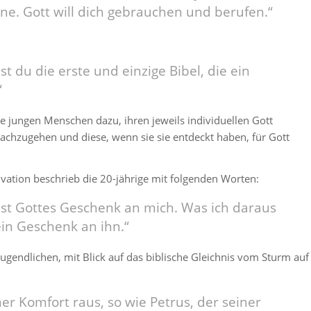
ne. Gott will dich gebrauchen und berufen.“
t du die erste und einzige Bibel, die ein
“
ie jungen Menschen dazu, ihren jeweils individuellen Gott
chzugehen und diese, wenn sie sie entdeckt haben, für Gott
vation beschrieb die 20-jährige mit folgenden Worten:
ist Gottes Geschenk an mich. Was ich daraus
in Geschenk an ihn.“
 Jugendlichen, mit Blick auf das biblische Gleichnis vom Sturm auf
er Komfort raus, so wie Petrus, der seiner