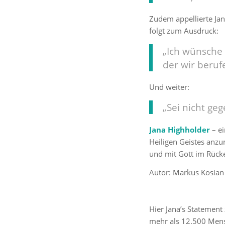
Zudem appellierte Jana
folgt zum Ausdruck:
„Ich wünsche m
der wir beruf
Und weiter:
„Sei nicht geg
Jana Highholder
– ei
Heiligen Geistes anzu
und mit Gott im Rücke
Autor: Markus Kosian
Hier Jana’s Statement
mehr als 12.500 Men