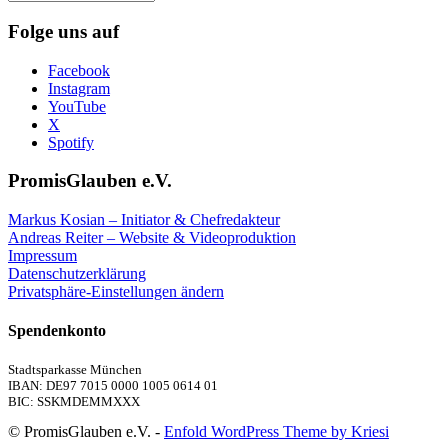
Artikel
Folge uns auf
Facebook
Instagram
YouTube
X
Spotify
PromisGlauben e.V.
Markus Kosian – Initiator & Chefredakteur
Andreas Reiter – Website & Videoproduktion
Impressum
Datenschutzerklärung
Privatsphäre-Einstellungen ändern
Spendenkonto
Stadtsparkasse München
IBAN: DE97 7015 0000 1005 0614 01
BIC: SSKMDEMMXXX
© PromisGlauben e.V. -
Enfold WordPress Theme by Kriesi