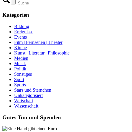
Kategorien
Bildung
Ereignisse
Events
Film | Fernsehen | Theater
Kirche
Kunst | Literatur | Philosophie
Medien
Musik
Politik
Sonstiges
Sport
Sports
Stars und Sternchen
Unkategorisiert
Wirtschaft
Wissenschaft
Gutes Tun und Spenden