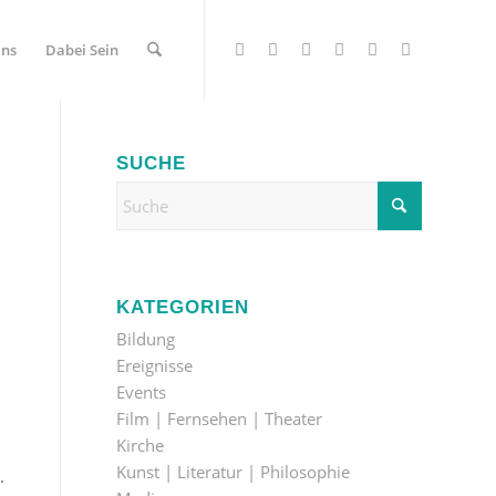
Uns
Dabei Sein
SUCHE
KATEGORIEN
Bildung
Ereignisse
Events
Film | Fernsehen | Theater
Kirche
Kunst | Literatur | Philosophie
.