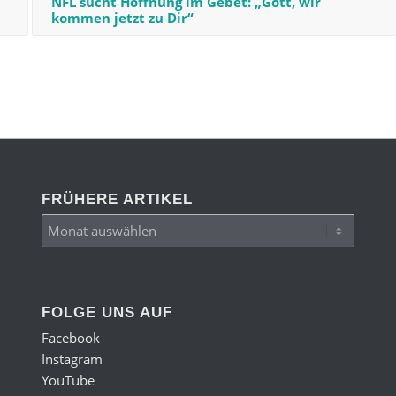
NFL sucht Hoffnung im Gebet: „Gott, wir
kommen jetzt zu Dir“
FRÜHERE ARTIKEL
FOLGE UNS AUF
Facebook
Instagram
YouTube