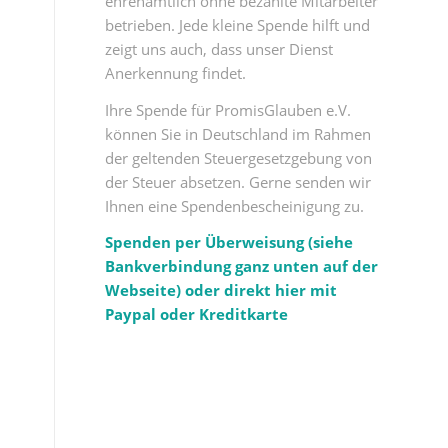
ehrenamtlich ohne bezahlte Mitarbeiter
betrieben. Jede kleine Spende hilft und
zeigt uns auch, dass unser Dienst
Anerkennung findet.
Ihre Spende für PromisGlauben e.V.
können Sie in Deutschland im Rahmen
der geltenden Steuergesetzgebung von
der Steuer absetzen. Gerne senden wir
Ihnen eine Spendenbescheinigung zu.
Spenden per Überweisung (siehe
Bankverbindung ganz unten auf der
Webseite) oder direkt hier mit
Paypal oder Kreditkarte