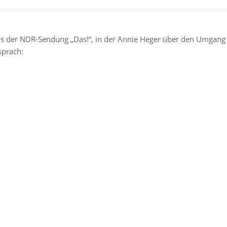
aus der NDR-Sendung „Das!“, in der Annie Heger über den Umgang
sprach: