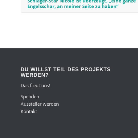
Schlager-Star Nicole ist überzeugt, „eine ganze
Engelsschar, an meiner Seite zu haben“
DU WILLST TEIL DES PROJEKTS
WERDEN?
Das freut uns!
Spenden
Aussteller werden
Kontakt