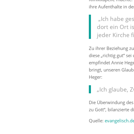
ihre Aufenthalte in d
„Ich habe ges
dort ein Ort i
jeder Kirche f
Zu ihrer Beziehung zu 
diese „richtig gut“ s
empfindet Annie Heger
bringt, unseren Glaub
Heger:
„Ich glaube, Z
Die Überwindung des 
zu Gott“, bilanzierte d
Quelle:
evangelisch.d