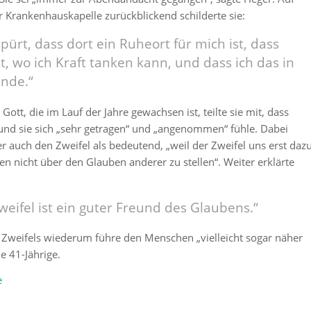
er Krankenhauskapelle zurückblickend schilderte sie:
pürt, dass dort ein Ruheort für mich ist, dass
st, wo ich Kraft tanken kann, und dass ich das in
inde.“
Gott, die im Lauf der Jahre gewachsen ist, teilte sie mit, dass
ei und sie sich „sehr getragen“ und „angenommen“ fühle. Dabei
 auch den Zweifel als bedeutend, „weil der Zweifel uns erst daz
en nicht über den Glauben anderer zu stellen“. Weiter erklärte
weifel ist ein guter Freund des Glaubens.“
Zweifels wiederum führe den Menschen „vielleicht sogar näher
ie 41-Jährige.
e