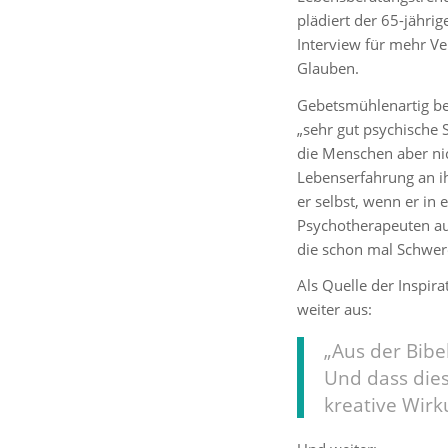
plädiert der 65-jährig
Interview für mehr Ve
Glauben.
Gebetsmühlenartig be
„sehr gut psychische 
die Menschen aber ni
Lebenserfahrung an ih
er selbst, wenn er in 
Psychotherapeuten auf
die schon mal Schwer
Als Quelle der Inspira
weiter aus:
„Aus der Bibel
Und dass dies
kreative Wirk