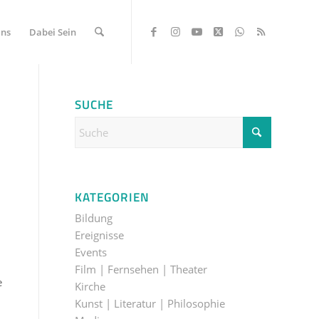
Uns
Dabei Sein
SUCHE
KATEGORIEN
Bildung
Ereignisse
Events
Film | Fernsehen | Theater
e
Kirche
Kunst | Literatur | Philosophie