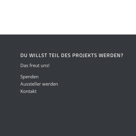
DU WILLST TEIL DES PROJEKTS WERDEN?
Das freut uns!
Spenden
Aussteller werden
Kontakt