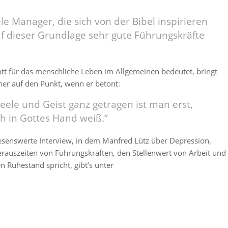
ele Manager, die sich von der Bibel inspirieren
f dieser Grundlage sehr gute Führungskräfte
tt für das menschliche Leben im Allgemeinen bedeutet, bringt
ner auf den Punkt, wenn er betont:
Seele und Geist ganz getragen ist man erst,
h in Gottes Hand weiß.“
esenswerte Interview, in dem Manfred Lütz über Depression,
erauszeiten von Führungskräften, den Stellenwert von Arbeit und
 Ruhestand spricht, gibt’s unter