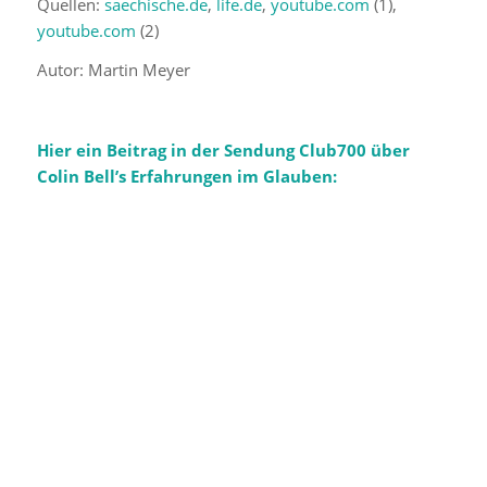
Quellen:
saechische.de
,
life.de
,
youtube.com
(1),
youtube.com
(2)
Autor: Martin Meyer
Hier ein Beitrag in der Sendung Club700 über
Colin Bell’s Erfahrungen im Glauben: