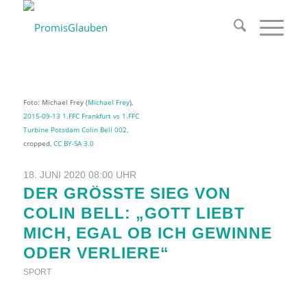
Foto: Michael Frey (
Michael Frey
),
2015-09-13 1.FFC Frankfurt vs 1.FFC
Turbine Potsdam Colin Bell 002
,
cropped,
CC BY-SA 3.0
18. JUNI 2020 08:00 UHR
DER GRÖSSTE SIEG VON C
OLIN BELL: „GOTT LIEBT M
ICH, EGAL OB ICH GEWINNE O
DER VERLIERE“
SPORT