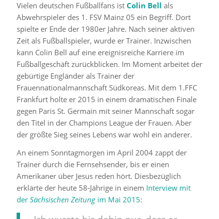
Vielen deutschen Fußballfans ist
Colin Bell
als
Abwehrspieler des 1. FSV Mainz 05 ein Begriff. Dort
spielte er Ende der 1980er Jahre. Nach seiner aktiven
Zeit als Fußballspieler, wurde er Trainer. Inzwischen
kann Colin Bell auf eine ereignisreiche Karriere im
Fußballgeschäft zurückblicken. Im Moment arbeitet der
gebürtige Engländer als Trainer der
Frauennationalmannschaft Südkoreas. Mit dem 1.FFC
Frankfurt holte er 2015 in einem dramatischen Finale
gegen Paris St. Germain mit seiner Mannschaft sogar
den Titel in der Champions League der Frauen. Aber
der größte Sieg seines Lebens war wohl ein anderer.
An einem Sonntagmorgen im April 2004 zappt der
Trainer durch die Fernsehsender, bis er einen
Amerikaner über Jesus reden hört. Diesbezüglich
erklärte der heute 58-Jährige in einem
Interview mit
der
Sächsischen Zeitung
im Mai 2015
: