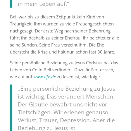
in mein Leben auf.“
Bell war bis zu diesem Zeitpunkt kein Kind von
Traurigkeit. Ihm wurden zu viele Frauengeschichten
nachgesagt. Der erste Weg nach seiner Bekehrung
führt ihn deshalb zu seiner Ehefrau. Ihr beichtet er alle
seine Sünden. Seine Frau verzeiht ihm. Die Ehe
übersteht die Krise und hält nun schon fast 30 Jahre.
Seine persönliche Beziehung zu Jesus Christus hat das
Leben von Colin Bell verändert. Dazu äußert er sich,
wie auf auf
www.life.de
zu lesen ist, wie folgt:
„Eine persönliche Beziehung zu Jesus
ist wichtig. Das verändert Menschen.
Der Glaube bewahrt uns nicht vor
Tiefschlägen. Wir erleben genauso
Verlust, Trauer, Depression. Aber die
Beziehung zu Jesus ist