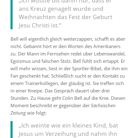
„Ich wusste bis dahin nur, dass er
ans Kreuz genagelt wurde und
Weihnachten das Fest der Geburt
Jesu Christi ist.“
Bell will eigentlich gleich weiterzappen, schafft es aber
nicht. Gebannt hört er den Worten des Amerikaners
zu. Der Mann im Fernsehen redet über Lebenswandel,
Egoismus und falschen Stolz. Bell fühlt sich ertappt. Er
will mehr wissen, liest in der Sportler-Bibel, die ihm ein
Fan geschenkt hat. Schließlich sucht er den Kontakt zu
einem Trainerkollegen, der gläubig ist. Sie treffen sich
in einer Kneipe. Das Gespräch dauert über drei
Stunden. Zu Hause geht Colin Bell auf die Knie. Diesen
Moment beschreibt er gegenüber der
Sächsischen
Zeitung
wie folgt:
„Ich weinte wie ein kleines Kind, bat
Jesus um Verzeihung und nahm ihn