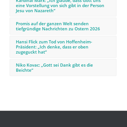
Kardinal Marx: „Ich glaube, dass Gott uns
eine Vorstellung von sich gibt in der Person
Jesu von Nazareth“
Promis auf der ganzen Welt senden
tiefgründige Nachrichten zu Ostern 2026
Hansi Flick zum Tod von Hoffenheim-
Präsident: „Ich denke, dass er oben
zugeguckt hat“
Niko Kovac: „Gott sei Dank gibt es die
Beichte“