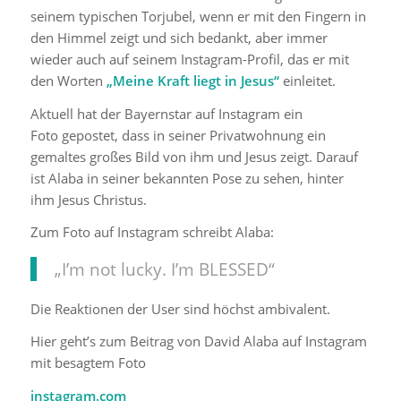
seinem typischen Torjubel, wenn er mit den Fingern in
den Himmel zeigt und sich bedankt, aber immer
wieder auch auf seinem Instagram-Profil, das er mit
den Worten
„Meine Kraft liegt in Jesus“
einleitet.
Aktuell hat der Bayernstar auf Instagram ein
Foto gepostet, dass in seiner Privatwohnung ein
gemaltes großes Bild von ihm und Jesus zeigt. Darauf
ist Alaba in seiner bekannten Pose zu sehen, hinter
ihm Jesus Christus.
Zum Foto auf Instagram schreibt Alaba:
„I’m not lucky. I’m BLESSED“
Die Reaktionen der User sind höchst ambivalent.
Hier geht’s zum Beitrag von David Alaba auf Instagram
mit besagtem Foto
instagram.com