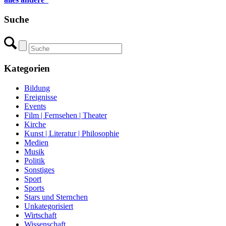
Suche
Kategorien
Bildung
Ereignisse
Events
Film | Fernsehen | Theater
Kirche
Kunst | Literatur | Philosophie
Medien
Musik
Politik
Sonstiges
Sport
Sports
Stars und Sternchen
Unkategorisiert
Wirtschaft
Wissenschaft