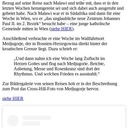
Bezug auf seine Reise nach Malawi und teilte mit, dass er in den
letzten Wochen herumgereist sei und sich dabei auch ausgeruht und
gebetet habe. Nach Malawi war er in Südafrika und dann für eine
Woche in Wien, wo er „das unglaubliche neue Zentrum Johannes
Paul II. im 2. Bezirk“ besucht habe – eine junge katholische
Gemeinde mitten in Wien (
siehe HIER
).
Anschließend verbrachte er eine Woche im Wallfahrtsort
Medjugorje, der in Bosnien-Herzegowina direkt hinter der
kroatischen Grenze liegt. Dazu schrieb er:
„Und dann nahm ich eine Woche lang Zuflucht im
Herzen Gottes und flog nach Medjugorie. Beichte,
Anbetung, Messe und Rosenkranz sind dort der
Rhythmus. Und welchen Frieden es ausstrahlt.“
Zur Bildergalerie von seinen Reisen hob er in der Beschreibung
zum Post das Cross-Hill-Foto von Medjugorje hervor.
siehe HIER