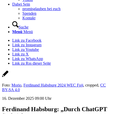
Dabei Sein
promisglauben bei euch
Spenden
Kontakt
Suche
Menü
Menü
Link zu Facebook
Link zu Instagram
Link zu Youtube
Link zu X
Link zu WhatsApp
Link zu Rss dieser Seite
Foto:
Morio
,
Ferdinand Habsburg 2024 WEC Fuji
, cropped,
CC
BY-SA 4.0
16. Dezember 2025 09:00 Uhr
Ferdinand Habsburg: „Durch ChatGPT