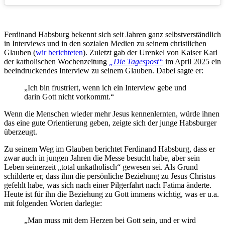
Ferdinand Habsburg bekennt sich seit Jahren ganz selbstverständlich
in Interviews und in den sozialen Medien zu seinem christlichen
Glauben (
wir berichteten
). Zuletzt gab der Urenkel von Kaiser Karl
der katholischen Wochenzeitung
„Die Tagespost“
im April 2025 ein
beeindruckendes Interview zu seinem Glauben. Dabei sagte er:
„Ich bin frustriert, wenn ich ein Interview gebe und
darin Gott nicht vorkommt.“
Wenn die Menschen wieder mehr Jesus kennenlernten, würde ihnen
das eine gute Orientierung geben, zeigte sich der junge Habsburger
überzeugt.
Zu seinem Weg im Glauben berichtet Ferdinand Habsburg, dass er
zwar auch in jungen Jahren die Messe besucht habe, aber sein
Leben seinerzeit „total unkatholisch“ gewesen sei. Als Grund
schilderte er, dass ihm die persönliche Beziehung zu Jesus Christus
gefehlt habe, was sich nach einer Pilgerfahrt nach Fatima änderte.
Heute ist für ihn die Beziehung zu Gott immens wichtig, was er u.a.
mit folgenden Worten darlegte:
„Man muss mit dem Herzen bei Gott sein, und er wird