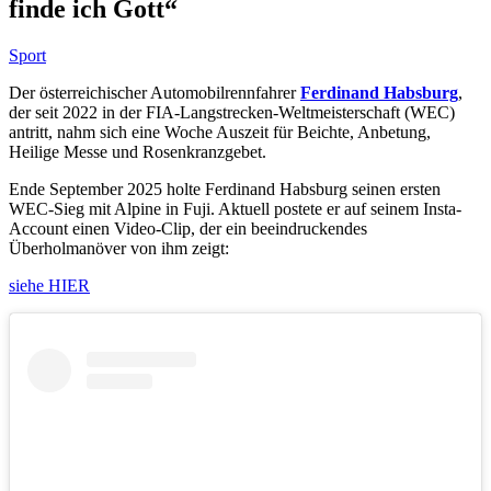
finde ich Gott“
Sport
Der österreichischer Automobilrennfahrer
Ferdinand Habsburg
,
der seit 2022 in der FIA-Langstrecken-Weltmeisterschaft (WEC)
antritt, nahm sich eine Woche Auszeit für Beichte, Anbetung,
Heilige Messe und Rosenkranzgebet.
Ende September 2025 holte Ferdinand Habsburg seinen ersten
WEC-Sieg mit Alpine in Fuji. Aktuell postete er auf seinem Insta-
Account einen Video-Clip, der ein beeindruckendes
Überholmanöver von ihm zeigt:
siehe HIER