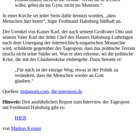
willst, gehst du ins Gym, nicht ins Museum.“
In einer Kirche sei jeder Stein dafür benutzt worden, „dass
Menschen hier beten“, fügte Ferdinand Habsburg bildhaft an.
Der Urenkel von Kaiser Karl, der nach seinem Großvater Otto und
seinem Vater Karl der dritte Chef des Hauses Habsburg-Lothringen
nach dem Untergang der österreichisch-ungarischen Monarchie
wird, schilderte gegenüber der Tagespost, dass das politische Terrain
(noch) nicht seine Stärke sei. Was er aber erkenne, sei die politische
Krise, die mit der Glaubenskrise einhergehe. Dazu betonte er:
„Für mich ist der einzige Weg, etwas in der Politik zu
verändern, dass die Menschen wieder an Gott
glauben.“
Quellen:
instagram.com
,
die-tagespost.de
Hinweis:
Den ausführlichen Report zum Interview der Tagespost
mit Ferdinand Habsburg gibt es:
HIER
von
Markus Kosian