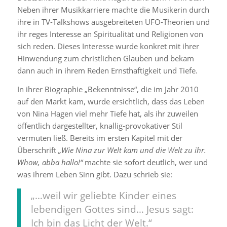
Neben ihrer Musikkarriere machte die Musikerin durch
ihre in TV-Talkshows ausgebreiteten UFO-Theorien und
ihr reges Interesse an Spiritualität und Religionen von
sich reden. Dieses Interesse wurde konkret mit ihrer
Hinwendung zum christlichen Glauben und bekam
dann auch in ihrem Reden Ernsthaftigkeit und Tiefe.
In ihrer Biographie „Bekenntnisse“, die im Jahr 2010
auf den Markt kam, wurde ersichtlich, dass das Leben
von Nina Hagen viel mehr Tiefe hat, als ihr zuweilen
öffentlich dargestellter, knallig-provokativer Stil
vermuten ließ. Bereits im ersten Kapitel mit der
Überschrift
„Wie Nina zur Welt kam und die Welt zu ihr.
Whow, abba hallo!“
machte sie sofort deutlich, wer und
was ihrem Leben Sinn gibt. Dazu schrieb sie:
„…weil wir geliebte Kinder eines
lebendigen Gottes sind… Jesus sagt:
Ich bin das Licht der Welt.“