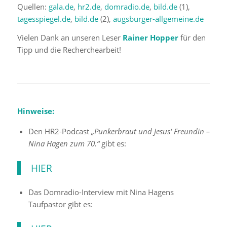
Quellen:
gala.de
,
hr2.de
,
domradio.de
,
bild.de
(1),
tagesspiegel.de
,
bild.de
(2),
augsburger-allgemeine.de
Vielen Dank an unseren Leser
Rainer Hopper
für den
Tipp und die Recherchearbeit!
Hinweise:
Den HR2-Podcast
„
Punkerbraut und Jesus‘ Freundin –
Nina Hagen zum 70.“
gibt es:
HIER
Das Domradio-Interview mit Nina Hagens
Taufpastor gibt es: