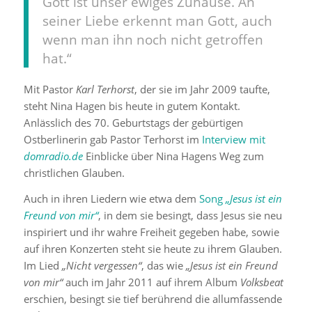
Gott ist unser ewiges Zuhause. An
seiner Liebe erkennt man Gott, auch
wenn man ihn noch nicht getroffen
hat.“
Mit Pastor
Karl Terhorst
, der sie im Jahr 2009 taufte,
steht Nina Hagen bis heute in gutem Kontakt.
Anlässlich des 70. Geburtstags der gebürtigen
Ostberlinerin gab Pastor Terhorst im
Interview mit
domradio.de
Einblicke über Nina Hagens Weg zum
christlichen Glauben.
Auch in ihren Liedern wie etwa dem
Song
„Jesus ist ein
Freund von mir“
, in dem sie besingt, dass Jesus sie neu
inspiriert und ihr wahre Freiheit gegeben habe, sowie
auf ihren Konzerten steht sie heute zu ihrem Glauben.
Im Lied
„Nicht vergessen“
, das wie
„Jesus ist ein Freund
von mir“
auch im Jahr 2011 auf ihrem Album
Volksbeat
erschien, besingt sie tief berührend die allumfassende