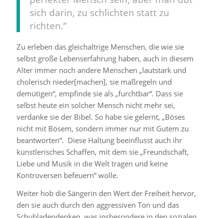
sich darin, zu schlichten statt zu
richten.“
Zu erleben das gleichaltrige Menschen, die wie sie
selbst große Lebenserfahrung haben, auch in diesem
Alter immer noch andere Menschen „lautstark und
cholerisch nieder[machen], sie maßregeln und
demütigen“, empfinde sie als „furchtbar“. Dass sie
selbst heute ein solcher Mensch nicht mehr sei,
verdanke sie der Bibel. So habe sie gelernt, „Böses
nicht mit Bösem, sondern immer nur mit Gutem zu
beantworten“. Diese Haltung beeinflusst auch ihr
künstlerisches Schaffen, mit dem sie „Freundschaft,
Liebe und Musik in die Welt tragen und keine
Kontroversen befeuern“ wolle.
Weiter hob die Sängerin den Wert der Freiheit hervor,
den sie auch durch den aggressiven Ton und das
Schubladendenken, was insbesondere in den sozialen