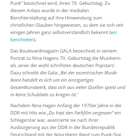
Punk“ bezeichnet wird, ihren 70. Geburtstag. Zu
diesem Anlass wurde in der medialen
Berichterstattung auf ihre Hinwendung zum
christlichen Glauben hingewiesen, zu dem sie sich seit
einigen Jahren ganz selbstverständlich bekennt (
wir
berichteten
).
Das Boulevardmagazin GALA bezeichnet in seinem
Porträt zu Nina Hagens 70. Geburtstag die Musikerin
als ‚einer der wohl schrillsten deutschen Popstars‘.
Dazu schreibt die Gala:
‚Bei der exzentrischen Musik-
Ikone handelt es sich um ein einzigartiges
Gesamtkunstwerk, dass sich aus vielen Quellen speist und
in keine Schublade zu kriegen ist.‘
Nachdem Nina Hagen Anfang der 1970er Jahre in der
DDR mit Hits wie
„Du hast den Farbfilm vergessen“
ein
Schlagerstar war, avancierte sie nach ihrer
Ausbürgerung aus der DDR in der Bundesrepublik
Deutschland mit der
Nina Hagen Band
zum Punk-Star.