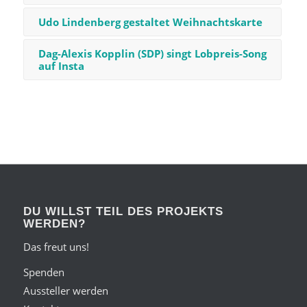
Udo Lindenberg gestaltet Weihnachtskarte
Dag-Alexis Kopplin (SDP) singt Lobpreis-Song
auf Insta
DU WILLST TEIL DES PROJEKTS
WERDEN?
Das freut uns!
Spenden
Aussteller werden