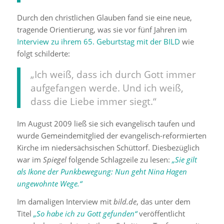
Durch den christlichen Glauben fand sie eine neue,
tragende Orientierung, was sie vor fünf Jahren im
Interview zu ihrem 65. Geburtstag mit der BILD
wie
folgt schilderte:
„Ich weiß, dass ich durch Gott immer
aufgefangen werde. Und ich weiß,
dass die Liebe immer siegt.“
Im August 2009 ließ sie sich evangelisch taufen und
wurde Gemeindemitglied der evangelisch-reformierten
Kirche im niedersächsischen Schüttorf. Diesbezüglich
war im
Spiegel
folgende Schlagzeile zu lesen:
„Sie gilt
als Ikone der Punkbewegung: Nun geht Nina Hagen
ungewohnte Wege.“
Im damaligen Interview mit
bild.de
, das unter dem
Titel
„So habe ich zu Gott gefunden“
veröffentlicht