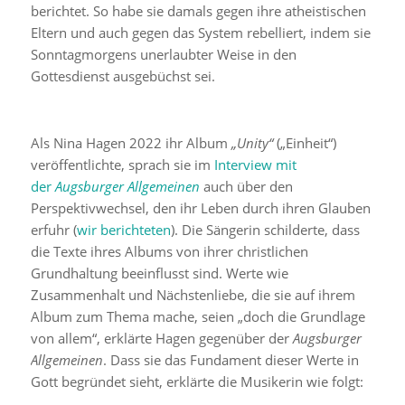
berichtet. So habe sie damals gegen ihre atheistischen
Eltern und auch gegen das System rebelliert, indem sie
Sonntagmorgens unerlaubter Weise in den
Gottesdienst ausgebüchst sei.
Als Nina Hagen 2022 ihr Album
„Unity“
(„Einheit“)
veröffentlichte, sprach sie im
Interview mit
der
Augsburger Allgemeinen
auch über den
Perspektivwechsel, den ihr Leben durch ihren Glauben
erfuhr (
wir berichteten
). Die Sängerin schilderte, dass
die Texte ihres Albums von ihrer christlichen
Grundhaltung beeinflusst sind. Werte wie
Zusammenhalt und Nächstenliebe, die sie auf ihrem
Album zum Thema mache, seien „doch die Grundlage
von allem“, erklärte Hagen gegenüber der
Augsburger
Allgemeinen
. Dass sie das Fundament dieser Werte in
Gott begründet sieht, erklärte die Musikerin wie folgt: