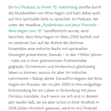
Ein
hr2-Podcast zu ihrem 70. Geburtstag
streifte durch
die Musikwelten von Nina Hagen und kam dabei auch
auf ihre spirituelle Seite zu sprechen. Im Podcast, der
unter der Headline
„
Punkerbraut und Jesus‘ Freundin –
Nina Hagen zum 70.“
veröffentlicht wurde, wird
berichtet, dass Nina Hagen im März 2000 barfuß und
im seidenen Sari auf der Bühne des Berliner
Ensembles eine indische Nacht mit spirituellen
Gesängen präsentierte. Damals – in den 1990er Jahren
– habe sie in ihrer grenzenlosen Freiheitsliebe
geglaubt, Christentum und Hinduismus gleichzeitig
leben zu können, wovon ihr aber ihr indischer
Lehrmeister / Babaji abriet. Daraufhin begann bei Nina
Hagen ein Prozess, der im Jahr 2009 in ihre endgültige
Entscheidung für ein Leben in Verbindung mit Jesus
Christus mündete. Auch wenn sie sich erst in diesem
Jahr taufen ließ, sei sie aber schon in ihrer Kindheit in
DDR-Zeiten christlich gewesen, wird im hr2-Podcast