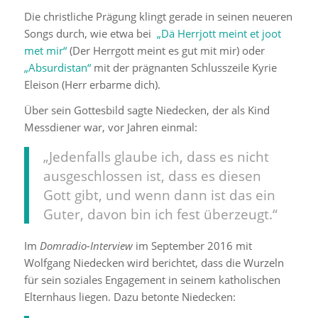
Die christliche Prägung klingt gerade in seinen neueren
Songs durch, wie etwa bei
„Dä Herrjott meint et joot
met mir“
(Der Herrgott meint es gut mit mir) oder
„Absurdistan“
mit der prägnanten Schlusszeile Kyrie
Eleison (Herr erbarme dich).
Über sein Gottesbild sagte Niedecken, der als Kind
Messdiener war, vor Jahren einmal:
„Jedenfalls glaube ich, dass es nicht
ausgeschlossen ist, dass es diesen
Gott gibt, und wenn dann ist das ein
Guter, davon bin ich fest überzeugt.“
Im
Domradio-Interview
im September 2016 mit
Wolfgang Niedecken wird berichtet, dass die Wurzeln
für sein soziales Engagement in seinem katholischen
Elternhaus liegen. Dazu betonte Niedecken: