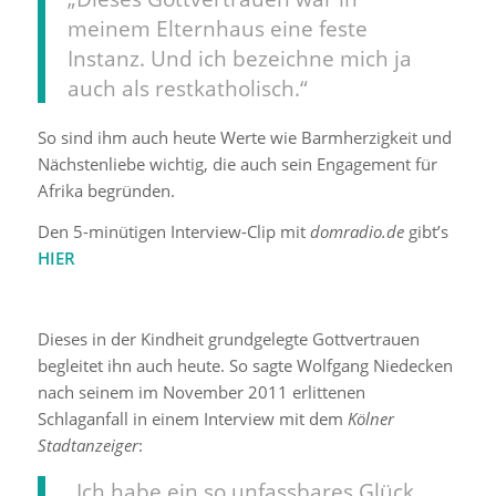
meinem Elternhaus eine feste
Instanz. Und ich bezeichne mich ja
auch als restkatholisch.“
So sind ihm auch heute Werte wie Barmherzigkeit und
Nächstenliebe wichtig, die auch sein Engagement für
Afrika begründen.
Den 5-minütigen Interview-Clip mit
domradio.de
gibt’s
HIER
Dieses in der Kindheit grundgelegte Gottvertrauen
begleitet ihn auch heute. So sagte Wolfgang Niedecken
nach seinem im November 2011 erlittenen
Schlaganfall in einem Interview mit dem
Kölner
Stadtanzeiger
:
„Ich habe ein so unfassbares Glück