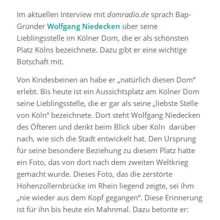
Im aktuellen Interview mit
domradio.de
sprach Bap-
Gründer
Wolfgang Niedecken
über seine
Lieblingsstelle im Kölner Dom, die er als schönsten
Platz Kölns bezeichnete. Dazu gibt er eine wichtige
Botschaft mit.
Von Kindesbeinen an habe er „natürlich diesen Dom“
erlebt. Bis heute ist ein Aussichtsplatz am Kölner Dom
seine Lieblingsstelle, die er gar als seine „liebste Stelle
von Köln“ bezeichnete. Dort steht Wolfgang Niedecken
des Öfteren und denkt beim Blick über Köln darüber
nach, wie sich die Stadt entwickelt hat. Den Ursprung
für seine besondere Beziehung zu diesem Platz hatte
ein Foto, das von dort nach dem zweiten Weltkrieg
gemacht wurde. Dieses Foto, das die zerstörte
Hohenzollernbrücke im Rhein liegend zeigte, sei ihm
„nie wieder aus dem Kopf gegangen“. Diese Erinnerung
ist für ihn bis heute ein Mahnmal. Dazu betonte er: