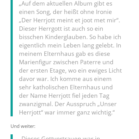
„Auf dem aktuellen Album gibt es
einen Song, der heißt ohne Ironie
„Der Herrjott meint et joot met mir“.
Dieser Herrgott ist auch so ein
bisschen Kinderglauben. So habe ich
eigentlich mein Leben lang gelebt. In
meinem Elternhaus gab es diese
Marienfigur zwischen Paterre und
der ersten Etage, wo ein ewiges Licht
davor war. Ich komme aus einem
sehr katholischen Elternhaus und
der Name Herrjott fiel jeden Tag
zwanzigmal. Der Ausspruch „Unser
Herrjott“ war immer ganz wichtig.“
Und weiter:
„Dieses Gottvertrauen war in