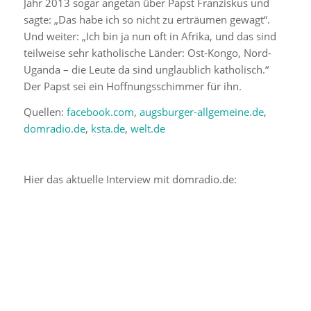
Jahr 2013 sogar angetan über Papst Franziskus und
sagte: „Das habe ich so nicht zu erträumen gewagt“.
Und weiter: „Ich bin ja nun oft in Afrika, und das sind
teilweise sehr katholische Länder: Ost-Kongo, Nord-
Uganda – die Leute da sind unglaublich katholisch.“
Der Papst sei ein Hoffnungsschimmer für ihn.
Quellen:
facebook.com
,
augsburger-allgemeine.de
,
domradio.de
,
ksta.de
,
welt.de
Hier das aktuelle Interview mit domradio.de: