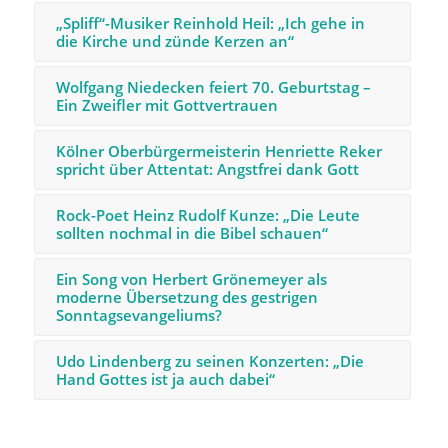
„Spliff“-Musiker Reinhold Heil: „Ich gehe in
die Kirche und zünde Kerzen an“
Wolfgang Niedecken feiert 70. Geburtstag –
Ein Zweifler mit Gottvertrauen
Kölner Oberbürgermeisterin Henriette Reker
spricht über Attentat: Angstfrei dank Gott
Rock-Poet Heinz Rudolf Kunze: „Die Leute
sollten nochmal in die Bibel schauen“
Ein Song von Herbert Grönemeyer als
moderne Übersetzung des gestrigen
Sonntagsevangeliums?
Udo Lindenberg zu seinen Konzerten: „Die
Hand Gottes ist ja auch dabei“