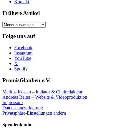
Kontakt
Frühere Artikel
Frühere
Artikel
Folge uns auf
Facebook
Instagram
YouTube
X
Spotify
PromisGlauben e.V.
Markus Kosian – Initiator & Chefredakteur
Andreas Reiter – Website & Videoproduktion
Impressum
Datenschutzerklärung
Privatsphäre-Einstellungen ändern
Spendenkonto