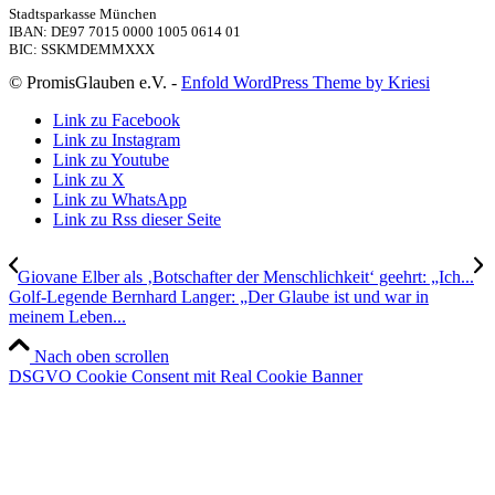
Stadtsparkasse München
IBAN: DE97 7015 0000 1005 0614 01
BIC: SSKMDEMMXXX
© PromisGlauben e.V. -
Enfold WordPress Theme by Kriesi
Link zu Facebook
Link zu Instagram
Link zu Youtube
Link zu X
Link zu WhatsApp
Link zu Rss dieser Seite
Giovane Elber als ‚Botschafter der Menschlichkeit‘ geehrt: „Ich...
Golf-Legende Bernhard Langer: „Der Glaube ist und war in
meinem Leben...
Nach oben scrollen
DSGVO Cookie Consent mit Real Cookie Banner