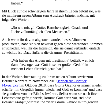
haben.“
Mit Blick auf die schwierigen Jahre in ihrem Leben betont sie, was
sie mit ihrem neuen Album zum Ausdruck bringen möchte, mit
folgenden Worten:
„So wie mir, gilt Gottes Barmherzigkeit, Gnade und
Liebe vollumfänglich allen Menschen.“
Auch wenn ihr davon abgeraten wurde, dieses Album zu
produzieren, habe sie sich bewusst gegen diese warnenden Stimmen
entschieden, weil ihr die Intension, die sie damit verbindet, einfach
zu wichtig ist. Dazu äußerte die Grammy-Preisträgerin:
„Wir haben das Album mit ‚Testimony‘ betitelt, weil ich
damit bezeuge, was Gott in seiner großen Geduld in
meinem Leben für mich getan hat.“
In der Vorberichterstattung zu ihrem neuen Album sowie zum
Berliner Konzert im November 2019
schrieb die
Berliner
Morgenpost
im Oktober 2018, dass Gloria Gaynor es immer wieder
schaffe, ‚im Gespräch immer wieder auf Gott zu kommen‘ und dass
sie geradezu von der Bibel schwärme. Selbst wenn sie nach ihrem
Lebensmotto gefragt werde, komme Gott darin vor, stellt die
Berliner Morgenpost
fest und zitiert Gloria Gaynor mit folgenden