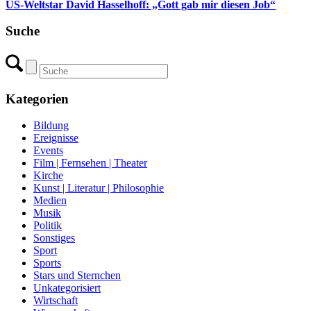
US-Weltstar David Hasselhoff: „Gott gab mir diesen Job“
Suche
Kategorien
Bildung
Ereignisse
Events
Film | Fernsehen | Theater
Kirche
Kunst | Literatur | Philosophie
Medien
Musik
Politik
Sonstiges
Sport
Sports
Stars und Sternchen
Unkategorisiert
Wirtschaft