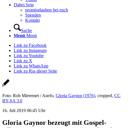
Dabei Sein
promisglauben bei euch
Spenden
Kontakt
Suche
Menü
Menü
Link zu Facebook
Link zu Instagram
Link zu Youtube
Link zu X
Link zu WhatsApp
Link zu Rss dieser Seite
Foto: Rob Mieremet / Anefo,
Gloria Gaynor (1976)
, cropped,
CC
BY-SA 3.0
16. Juli 2019 06:45 Uhr
Gloria Gaynor bezeugt mit Gospel-